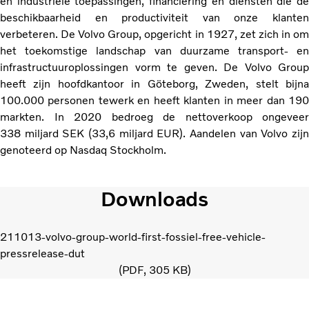
en industriële toepassingen, financiering en diensten die de
beschikbaarheid en productiviteit van onze klanten
verbeteren. De Volvo Group, opgericht in 1927, zet zich in om
het toekomstige landschap van duurzame transport- en
infrastructuuroplossingen vorm te geven. De Volvo Group
heeft zijn hoofdkantoor in Göteborg, Zweden, stelt bijna
100.000 personen tewerk en heeft klanten in meer dan 190
markten. In 2020 bedroeg de nettoverkoop ongeveer
338 miljard SEK (33,6 miljard EUR). Aandelen van Volvo zijn
genoteerd op Nasdaq Stockholm.
Downloads
211013-volvo-group-world-first-fossiel-free-vehicle-
pressrelease-dut
PDF
305 KB