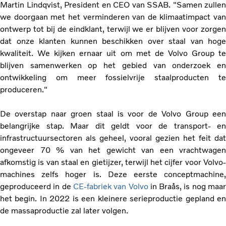
Martin Lindqvist, President en CEO van SSAB. "Samen zullen
we doorgaan met het verminderen van de klimaatimpact van
ontwerp tot bij de eindklant, terwijl we er blijven voor zorgen
dat onze klanten kunnen beschikken over staal van hoge
kwaliteit. We kijken ernaar uit om met de Volvo Group te
blijven samenwerken op het gebied van onderzoek en
ontwikkeling om meer fossielvrije staalproducten te
produceren."
De overstap naar groen staal is voor de Volvo Group een
belangrijke stap. Maar dit geldt voor de transport- en
infrastructuursectoren als geheel, vooral gezien het feit dat
ongeveer 70 % van het gewicht van een vrachtwagen
afkomstig is van staal en gietijzer, terwijl het cijfer voor Volvo-
machines zelfs hoger is. Deze eerste conceptmachine,
geproduceerd in de
CE-fabriek van Volvo
in Braås, is nog maa
het begin. In 2022 is een kleinere serieproductie gepland en
de massaproductie zal later volgen.