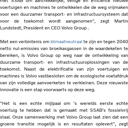
met SSAB om aantrekkelijke, veilige en efficiënte nieuwe
voertuigen en machines te ontwikkelen die de weg vrijmaken
voor een duurzamer transport- en infrastructuursysteem dat
voor de toekomst wordt aangenomen", zegt Martin
Lundstedt, President en CEO Volvo Group .
Met een verbintenis om
klimaatneutraal
te zijn en tegen 2040
netto nul-emissies van broeikasgassen in de waardeketen te
bereiken, is Volvo Group op weg naar de ontwikkeling van
duurzame transport- en infrastructuuroplossingen van de
toekomst. Naast de elektrificatie van zijn voertuigen en
machines is Volvo vastbesloten om de ecologische voetafdruk
van zijn volledige aanvoerketen te verkleinen. Deze nieuwste
innovatie is een stap voorwaarts op deze weg.
"Het is een echte mijlpaal om 's werelds eerste echte
voertuig te hebben dat is gemaakt met SSAB's fossielvrij
staal. Onze samenwerking met Volvo Group laat zien dat een
groene transitie mogelijk is en resultaten oplevert", zegt