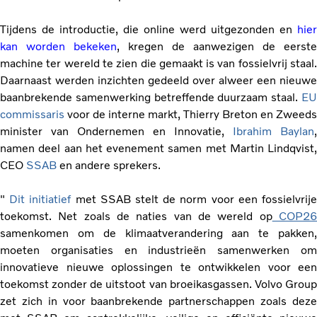
Tijdens de introductie, die online werd uitgezonden en
hier
kan worden bekeken
, kregen de aanwezigen de eerste
machine ter wereld te zien die gemaakt is van fossielvrij staal.
Daarnaast werden inzichten gedeeld over alweer een nieuwe
baanbrekende samenwerking betreffende duurzaam staal.
EU
commissaris
voor de interne markt, Thierry Breton en Zweeds
minister van Ondernemen en Innovatie,
Ibrahim Baylan
,
namen deel aan het evenement samen met Martin Lindqvist,
CEO
SSAB
en andere sprekers.
"
Dit initiatief
met SSAB stelt de norm voor een fossielvrij
toekomst. Net zoals de naties van de wereld op
COP2
samenkomen om de klimaatverandering aan te pakken,
moeten organisaties en industrieën samenwerken om
innovatieve nieuwe oplossingen te ontwikkelen voor een
toekomst zonder de uitstoot van broeikasgassen. Volvo Group
zet zich in voor baanbrekende partnerschappen zoals deze