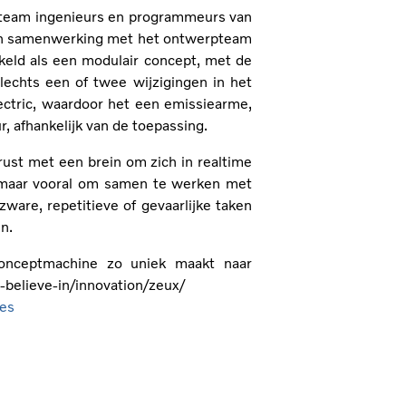
 team ingenieurs en programmeurs van
, in samenwerking met het ontwerpteam
keld als een modulair concept, met de
echts een of twee wijzigingen in het
lectric, waardoor het een emissiearme,
, afhankelijk van de toepassing.
rust met een brein om zich in realtime
, maar vooral om samen te werken met
re, repetitieve of gevaarlijke taken
n.
conceptmachine zo uniek maakt naar
believe-in/innovation/zeux/
ies