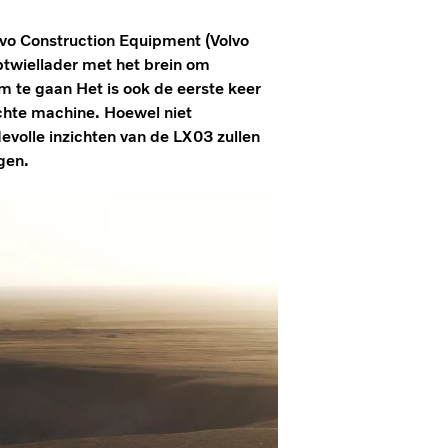
olvo Construction Equipment (Volvo
ptwiellader met het brein om
m te gaan Het is ook de eerste keer
hte machine. Hoewel niet
volle inzichten van de LX03 zullen
gen.