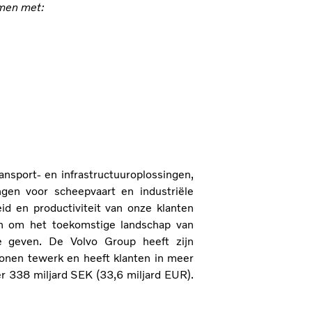
emen met:
sport- en infrastructuuroplossingen,
gen voor scheepvaart en industriële
id en productiviteit van onze klanten
in om het toekomstige landschap van
te geven. De Volvo Group heeft zijn
onen tewerk en heeft klanten in meer
 338 miljard SEK (33,6 miljard EUR).