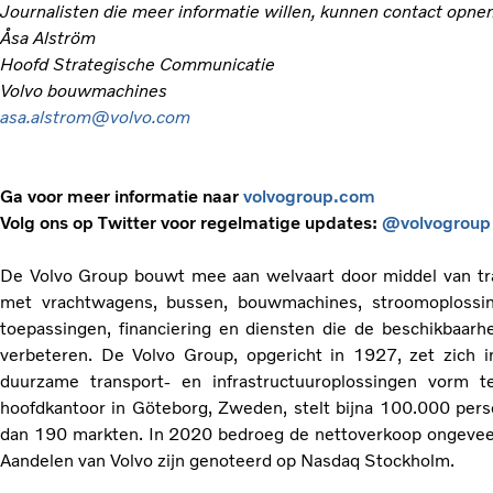
Journalisten die meer informatie willen, kunnen contact opn
Åsa Alström
Hoofd Strategische Communicatie
Volvo bouwmachines
asa.alstrom@volvo.com
Ga voor meer informatie naar
volvogroup.com
Volg ons op Twitter voor regelmatige updates:
@volvogroup
De Volvo Group bouwt mee aan welvaart door middel van tran
met vrachtwagens, bussen, bouwmachines, stroomoplossin
toepassingen, financiering en diensten die de beschikbaarhe
verbeteren. De Volvo Group, opgericht in 1927, zet zich 
duurzame transport- en infrastructuuroplossingen vorm 
hoofdkantoor in Göteborg, Zweden, stelt bijna 100.000 pers
dan 190 markten. In 2020 bedroeg de nettoverkoop ongeveer
Aandelen van Volvo zijn genoteerd op Nasdaq Stockholm.