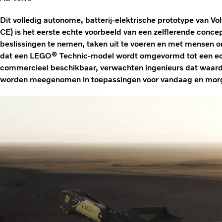
Dit volledig autonome, batterij-elektrische prototype van V
CE) is het eerste echte voorbeeld van een zelflerende conce
beslissingen te nemen, taken uit te voeren en met mensen o
dat een LEGO® Technic-model wordt omgevormd tot een ec
commercieel beschikbaar, verwachten ingenieurs dat waarde
worden meegenomen in toepassingen voor vandaag en mor