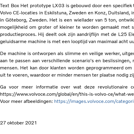
Text Box Het prototype LX03 is gebouwd door een specifiek
Volvo CE-locaties in Eskilstuna, Zweden en Konz, Duitsland
in Göteborg, Zweden. Het is een wiellader van 5 ton, ontwik
mogelijkheid om groter of kleiner te worden gemaakt met sl
productieproces. Hij deelt ook zijn aandrijflijn met de L25 E
geluidsarme machine is met een looptijd van maximaal acht uur
De machine is ontworpen als slimme en veilige werker, uitge
aan te passen aan verschillende scenario's en beslissingen
mensen. Het kan door klanten worden geprogrammeerd om zwa
uit te voeren, waardoor er minder mensen ter plaatse nodig zij
Ga voor meer informatie over wat deze revolutionaire 
https://www.volvoce.com/global/en/this-is-volvo-ce/what-we-
Voor meer afbeeldingen:
https://images.volvoce.com/categor
27 oktober 2021