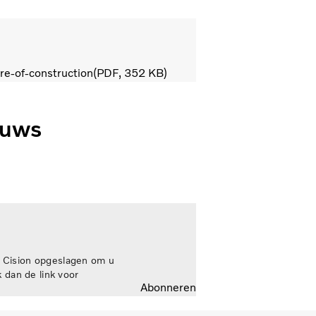
re-of-construction
PDF
352 KB
euws
 Cision opgeslagen om u
 dan de link voor
Abonneren