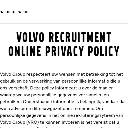
Our brands
Contact us
Sustainable Transportation
Careers
Volvo Recruitment
Investors
News & Media
Online privacy policy
Suppliers
About us
Volvo Group respecteert uw wensen met betrekking tot het
gebruik en de verwerking van persoonlijke informatie die u
ons verschaft. Deze policy informeert u over de manier
waarop we uw persoonlijke gegevens verzamelen en
gebruiken. Onderstaande informatie is belangrijk, vandaar dat
we u adviseren dit nauwgezet door te nemen. Om
persoonlijke gegevens in het online rekruteringssyteem van
Volvo Group (VRO) te kunnen invoeren is het vereist dat u