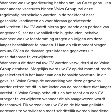
Wanneer we uw goedkeuring hebben om uw CV te gebruiken
voor andere vacatures binnen Volvo Group, zal deze
regelmatig herbekeken worden in de zoektocht naar
geschikte kandidaten en voor hieraan gerelateerde
activiteiten. Uw CV wordt hierna gedurende een periode van
ongeveer 2 jaar na uw sollicitatie bijgehouden, behalve
wanneer we uw toestemming vragen en krijgen om deze
langer beschikbaar te houden. U kan op elk moment vragen
om uw CV en de daaraan gerelateerde gegevens uit
onze database te verwijderen.
Wanneer u dit doet zal uw CV worden verwijderd ui de Volvo
Group database. Mogelijks werd uw CV op dat moment reeds
geselecteerd in het kader van een bepaalde vacature. In dit
geval zal Volvo Group de verwerking van deze gegevens
verder zetten tot dit in het kader van de procedure niet langer
vereist is. Volvo Group behoudt zich het recht om een CV
vroeger te verwijderen wanneer dit als anagewezen wordt
beschouwd. Elk verzoek om uw CV en de hieraan gelinkte
gegevens te verwijderen moet schriftelijk worden ingediend