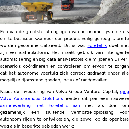
Een van de grootste uitdagingen van autonome systemen is
om te beslissen wanneer een product veilig genoeg is om te
worden gecommercialiseerd. Dit is wat
Foretellix
doet me
zijn verificatieplatform. Het maakt gebruik van intelligente
automatisering en big data-analysetools die miljoenen Driver-
scenario's coördineren en controleren om ervoor te zorgen
dat het autonome voertuig zich correct gedraagt onder alle
mogelijke rijomstandigheden, inclusief randgevallen.
Naast de investering van Volvo Group Venture Capital,
ging
Volvo Autonomous Solutions
eerder dit jaar een nauwer
samenwerking met Foretellix aan
met als doel o
gezamenlijk een sluitende verificatie-oplossing voor
autonoom rijden te ontwikkelen, die zowel op de openbare
weg als in beperkte gebieden werkt.