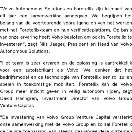
"Volvo Autonomous Solutions en Foretellix zijn in maart van
dit jaar een samenwerking aangegaan. We begrijpen het
belang van de voortdurende vooruitgang en van het werken
met het Foretellix-team en hun verificatieplatform. Op basis
van onze ervaring heeft Volvo besloten om ook in Foretellix te
investeren", zegt Nils Jaeger, President en Head van Volvo
Autonomous Solutions.
"Het team is zeer ervaren en de oplossing is aantrekkelijk
voor een autofabrikant als Volvo. We denken dat het
bedrijfsmodel en de technologie van Foretellix een rol zullen
spelen in toekomstige mobiliteit. Foretellix kan de Volvo
Group meer inzicht geven in veilig autonoom rijden, zegt
David Hanngren, Investment Director van Volvo Group
Venture Capital.
"De investering van Volvo Group Venture Capital versterkt
onze samenwerking met de Volvo Group en zo zal Foretellix
de veilige toepassing van steeds geavanceerdere systemen