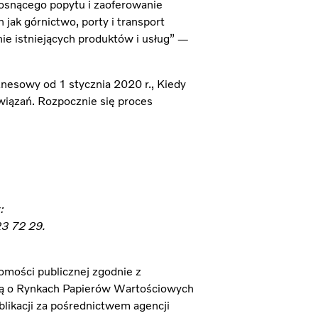
osnącego popytu i zaoferowanie
jak górnictwo, porty i transport
ie istniejących produktów i usług” —
nesowy od 1 stycznia 2020 r., Kiedy
związań. Rozpocznie się proces
:
323 72 29.
omości publicznej zgodnie z
wą o Rynkach Papierów Wartościowych
blikacji za pośrednictwem agencji