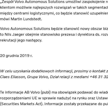
„Zespół Volvo Autonomous Solutions umożliwi zaspokojenie r
klientom możliwie najlepszych rozwiązań w takich segmentach 
między centrami logistycznymi, co będzie stanowić uzupełnien
mówi Martin Lundstedt.
Volvo Autonomous Solutions będzie stanowić nowy obszar biz
to Nils Jaeger obejmie stanowisko prezesa i dyrektora ds. ro
rekrutacji jego następcy.
20 grudnia 2019 r.
W celu uzyskania dodatkowych informacji, prosimy o kontakt z
Claes Eliasson, Grupa Volvo, Dział relacji z mediami +46 31 
Te informacje AB Volvo (publ) ma obowiązek podawać do wiad
rozporządzeniami UE w sprawie nadużyć na rynku oraz Usta
(Securities Markets Act). Informacje zostały przekazane do pu