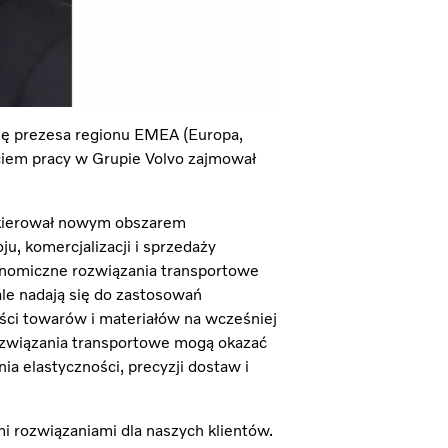
cję prezesa regionu EMEA (Europa,
ęciem pracy w Grupie Volvo zajmował
 kierował nowym obszarem
, komercjalizacji i sprzedaży
nomiczne rozwiązania transportowe
le nadają się do zastosowań
ści towarów i materiałów na wcześniej
ozwiązania transportowe mogą okazać
ia elastyczności, precyzji dostaw i
 rozwiązaniami dla naszych klientów.