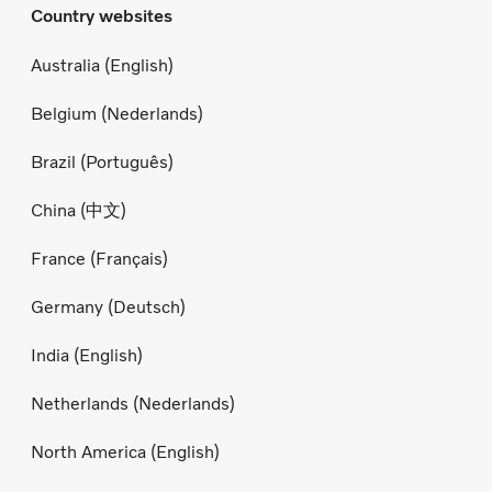
Country websites
Australia (English)
Belgium (Nederlands)
Brazil (Português)
China (中文)
France (Français)
Germany (Deutsch)
India (English)
Netherlands (Nederlands)
North America (English)