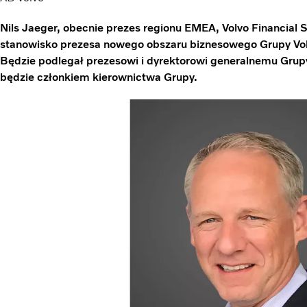
Nils Jaeger, obecnie prezes regionu EMEA, Volvo Financial 
stanowisko prezesa nowego obszaru biznesowego Grupy Vol
Będzie podlegał prezesowi i dyrektorowi generalnemu Grupy
będzie członkiem kierownictwa Grupy.