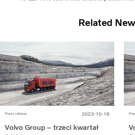
Related Ne
2023-10-18
Press release
Pre
Volvo Group – trzeci kwartał
V