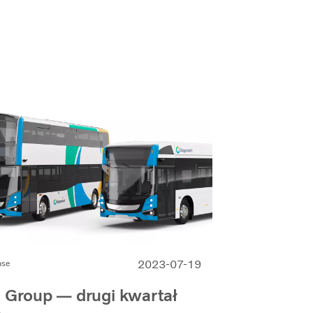
2023-07-19
ase
 Group — drugi kwartał