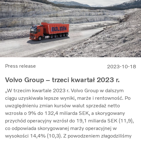
Press release
2023-10-18
Volvo Group – trzeci kwartał 2023 r.
„W trzecim kwartale 2023 r. Volvo Group w dalszym
ciągu uzyskiwała lepsze wyniki, marże i rentowność. Po
uwzględnieniu zmian kursów walut sprzedaż netto
wzrosła o 9% do 132,4 miliarda SEK, a skorygowany
przychód operacyjny wzrósł do 19,1 miliarda SEK (11,9),
co odpowiada skorygowanej marży operacyjnej w
wysokości 14,4% (10,3). Z powodzeniem złagodziliśmy