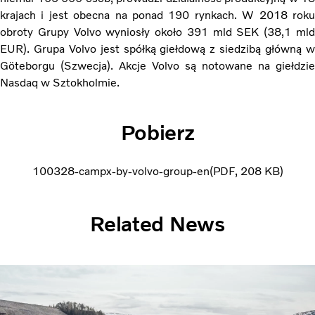
krajach i jest obecna na ponad 190 rynkach. W 2018 roku
obroty Grupy Volvo wyniosły około 391 mld SEK (38,1 mld
EUR). Grupa Volvo jest spółką giełdową z siedzibą główną w
Göteborgu (Szwecja). Akcje Volvo są notowane na giełdzie
Nasdaq w Sztokholmie.
Pobierz
100328-campx-by-volvo-group-en
PDF
208 KB
Related News