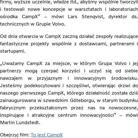
firmy, wyższe uczelnie, władze itd., abyśmy wspólnie tworzyli
i testowali nowe koncepcje w warsztatach i laboratoriach
ośrodka CampX” – mówi Lars Stenqvist, dyrektor ds.
technicznych w Grupie Volvo.
Od dnia otwarcia w CampX zaczną działać zespoły realizujące
fantastyczne projekty wspólnie z dostawcami, partnerami i
startupami.
„Uważamy CampX za miejsce, w którym Grupa Volvo i jej
partnerzy mogą czerpać korzyści i uczyć się od siebie
nawzajem w przyjaznym i innowacyjnym środowisku.
Jesteśmy podekscytowani i szczęśliwi, otwierając drzwi do
naszego pierwszego CampX, którego działalność została dziś
zainaugurowana w szwedzkim Göteborgu, w starym budynku
fabrycznym przekształconym przez nas na nowoczesne,
inspirujące i atrakcyjne centrum innowacyjności” – mówi
Martin Lundstedt.
Obejrzyj film
:
To jest CampX