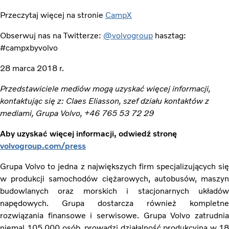
Przeczytaj więcej na stronie
CampX
Obserwuj nas na Twitterze:
@volvogroup
hasztag:
#campxbyvolvo
28 marca 2018 r.
Przedstawiciele mediów mogą uzyskać więcej informacji,
kontaktując się z: Claes Eliasson, szef działu kontaktów z
mediami, Grupa Volvo, +46 765 53 72 29
Aby uzyskać więcej informacji, odwiedź stronę
volvogroup.com/press
Grupa Volvo to jedna z największych firm specjalizujących się
w produkcji samochodów ciężarowych, autobusów, maszyn
budowlanych oraz morskich i stacjonarnych układów
napędowych. Grupa dostarcza również kompletne
rozwiązania finansowe i serwisowe. Grupa Volvo zatrudnia
niemal 105 000 osób, prowadzi działalność produkcyjną w 18