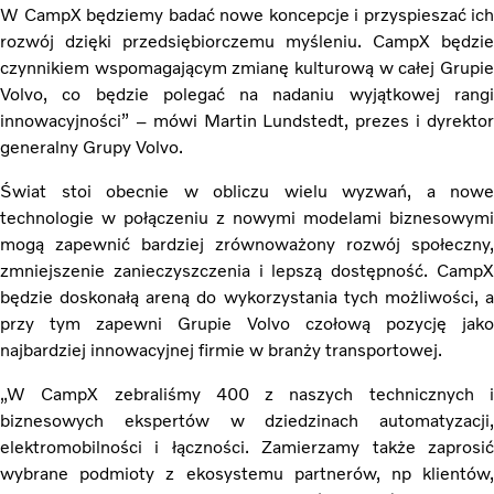
W CampX będziemy badać nowe koncepcje i przyspieszać ich
rozwój dzięki przedsiębiorczemu myśleniu. CampX będzie
czynnikiem wspomagającym zmianę kulturową w całej Grupie
Volvo, co będzie polegać na nadaniu wyjątkowej rangi
innowacyjności” – mówi Martin Lundstedt, prezes i dyrektor
generalny Grupy Volvo.
Świat stoi obecnie w obliczu wielu wyzwań, a nowe
technologie w połączeniu z nowymi modelami biznesowymi
mogą zapewnić bardziej zrównoważony rozwój społeczny,
zmniejszenie zanieczyszczenia i lepszą dostępność. CampX
będzie doskonałą areną do wykorzystania tych możliwości, a
przy tym zapewni Grupie Volvo czołową pozycję jako
najbardziej innowacyjnej firmie w branży transportowej.
„W CampX zebraliśmy 400 z naszych technicznych i
biznesowych ekspertów w dziedzinach automatyzacji,
elektromobilności i łączności. Zamierzamy także zaprosić
wybrane podmioty z ekosystemu partnerów, np klientów,