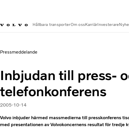
Hållbara transporter
Om oss
Karriär
Investerare
Nyhe
Nyheter och Media
Inbjudan till press- och telefonkonferens
Pressmeddelande
Inbjudan till press- 
telefonkonferens
2005-10-14
Volvo inbjuder härmed massmedierna till presskonferens ti
med presentationen av Volvokoncernens resultat för tredje k