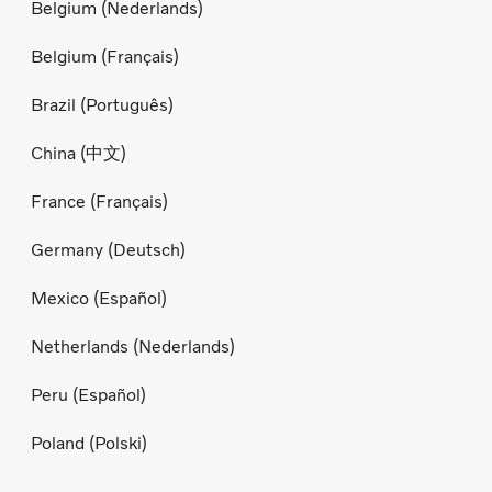
Belgium (Nederlands)
Belgium (Français)
Brazil (Português)
China (中文)
France (Français)
Germany (Deutsch)
Mexico (Español)
Netherlands (Nederlands)
Peru (Español)
Poland (Polski)