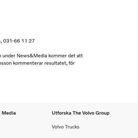
ss, 031-66 11 27
com under News&Media kommer det att
ansson kommenterar resultatet, för
l Media
Utforska The Volvo Group
Volvo Trucks