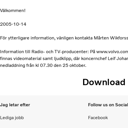
Välkommen!
2005-10-14
För ytterligare information, vänligen kontakta Mårten Wikfor
Information till Radio- och TV-producenter: På www.volvo.
finnas videomaterial samt ljudklipp, där koncernchef Leif Joh
nedladdning från kl 07.30 den 25 oktober.
Download
Jag letar efter
Follow us on Socia
Lediga jobb
Facebook