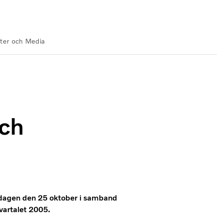
ter och Media
och
sdagen den 25 oktober i samband
vartalet 2005.