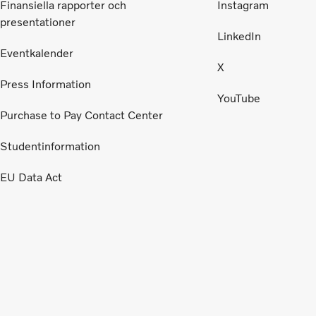
Finansiella rapporter och
Instagram
presentationer
LinkedIn
Eventkalender
X
Press Information
YouTube
Purchase to Pay Contact Center
Studentinformation
EU Data Act