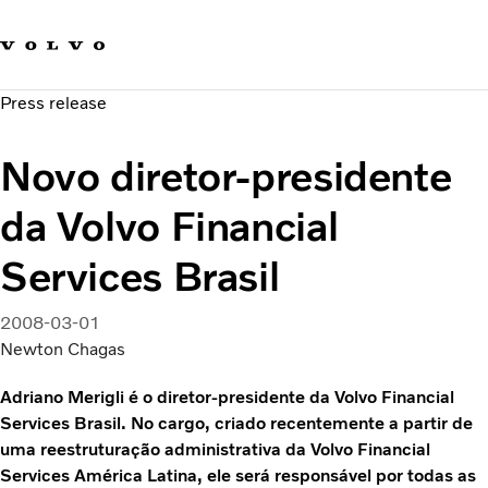
Fale com a Volvo
Carreira
Press release
Notícias
Quem Somos
Novo diretor-presidente
Sustentabilidade e Segurança
da Volvo Financial
Services Brasil
2008-03-01
Newton Chagas
Adriano Merigli é o diretor-presidente da Volvo Financial
Services Brasil. No cargo, criado recentemente a partir de
uma reestruturação administrativa da Volvo Financial
Services América Latina, ele será responsável por todas as