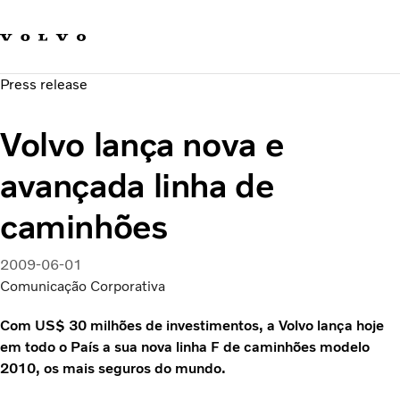
Fale com a Volvo
Carreira
Press release
Notícias
Quem Somos
Volvo lança nova e
Sustentabilidade e Segurança
avançada linha de
caminhões
2009-06-01
Comunicação Corporativa
Com US$ 30 milhões de investimentos, a Volvo lança hoje
em todo o País a sua nova linha F de caminhões modelo
2010, os mais seguros do mundo.