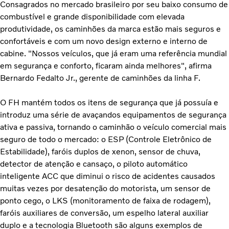
Consagrados no mercado brasileiro por seu baixo consumo de
combustível e grande disponibilidade com elevada
produtividade, os caminhões da marca estão mais seguros e
confortáveis e com um novo design externo e interno de
cabine. "Nossos veículos, que já eram uma referência mundial
em segurança e conforto, ficaram ainda melhores", afirma
Bernardo Fedalto Jr., gerente de caminhões da linha F.
O FH mantém todos os itens de segurança que já possuía e
introduz uma série de avaçandos equipamentos de segurança
ativa e passiva, tornando o caminhão o veículo comercial mais
seguro de todo o mercado: o ESP (Controle Eletrônico de
Estabilidade), faróis duplos de xenon, sensor de chuva,
detector de atenção e cansaço, o piloto automático
inteligente ACC que diminui o risco de acidentes causados
muitas vezes por desatenção do motorista, um sensor de
ponto cego, o LKS (monitoramento de faixa de rodagem),
faróis auxiliares de conversão, um espelho lateral auxiliar
duplo e a tecnologia Bluetooth são alguns exemplos de