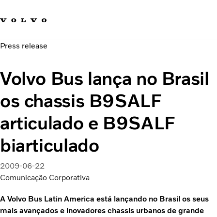
Fale com a Volvo
Carreira
Press release
Notícias
Quem Somos
Volvo Bus lança no Brasil
Sustentabilidade e Segurança
os chassis B9SALF
articulado e B9SALF
biarticulado
2009-06-22
Comunicação Corporativa
A Volvo Bus Latin America está lançando no Brasil os seus
mais avançados e inovadores chassis urbanos de grande