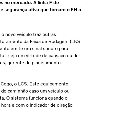
s no mercado. A linha F de
de segurança ativa que tornam o FH o
 o novo veículo traz outras
itoramento da Faixa de Rodagem (LKS,
ento emite um sinal sonoro para
ta - seja em virtude de cansaço ou de
omes, gerente de planejamento
o Cego, o LCS. Este equipamento
ta do caminhão caso um veículo ou
ita. O sistema funciona quando o
hora e com o indicador de direção