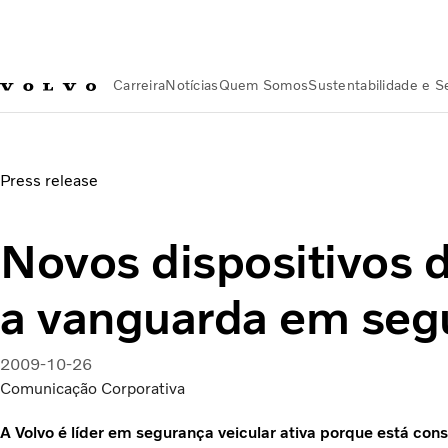
Carreira
Notícias
Quem Somos
Sustentabilidade e 
Notícias
Novos dispositivos da Volvo são a vanguarda em s
Press release
Novos dispositivos 
a vanguarda em segu
2009-10-26
Comunicação Corporativa
A Volvo é líder em segurança veicular ativa porque está co