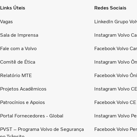
Links Úteis
Redes Sociais
Vagas
LinkedIn Grupo Volv
Sala de Imprensa
Instagram Volvo Ca
Fale com a Volvo
Facebook Volvo Ca
Comitê de Ética
Instagram Volvo Ôn
Relatório MTE
Facebook Volvo Ôn
Projetos Acadêmicos
Instagram Volvo C
Patrocínios e Apoios
Facebook Volvo CE
Portal Fornecedores - Global
Instagram Volvo Pe
PVST – Programa Volvo de Segurança
Facebook Volvo Pe
no Trânsito