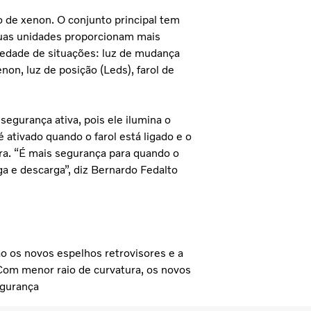
 de xenon. O conjunto principal tem
 duas unidades proporcionam mais
riedade de situações: luz de mudança
non, luz de posição (Leds), farol de
egurança ativa, pois ele ilumina o
 ativado quando o farol está ligado e o
ra. “É mais segurança para quando o
a e descarga”, diz Bernardo Fedalto
o os novos espelhos retrovisores e a
Com menor raio de curvatura, os novos
egurança