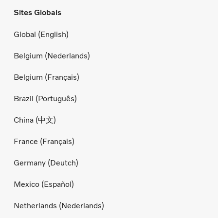
Sites Globais
Global (English)
Belgium (Nederlands)
Belgium (Français)
Brazil (Português)
China (中文)
France (Français)
Germany (Deutch)
Mexico (Español)
Netherlands (Nederlands)