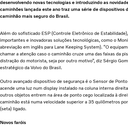
desenvolvendo novas tecnologias e introduzindo as novidade
caminhões lançada este ano traz uma série de dispositivos 
caminhão mais seguro do Brasil.
Além do sofisticado ESP (Controle Eletrônico de Estabilidade),
importantes e inovadoras soluções tecnológicas, como o Mon
abreviação em inglês para Lane Keeping System). “O equipam
chamar a atenção caso o caminhão cruze uma das faixas da pis
distração do motorista, seja por outro motivo”, diz Sérgio G
estratégico da Volvo do Brasil.
Outro avançado dispositivo de segurança é o Sensor de Pont
acende uma luz num display instalado na coluna interna direi
outros objetos entrem na área de ponto cego localizada à dire
caminhão está numa velocidade superior a 35 quilômetros por 
(seta) ligado.
Novos faróis