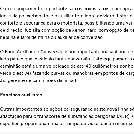
Outro equipamento importante são os novos faróis, com opção
lente de policarbonato, e o auxiliar tem lente de vidro. Estas
conforto e segurança para o motorista, possibilitando uma va
de direção, luz alta com opção de xenon, farol com opção de xe
neblina e farol de milha ou auxiliar de conversão.
O Farol Auxiliar de Conversão é um importante mecanismo de s
lado para o qual o veículo fará a conversão. Este equipamento é
caminhão está a uma velocidade de até 40 quilômetros por ho
veículo estiver fazendo curvas ou manobras em pontos de carg
Jr., gerente de caminhões da linha F.
Espelhos auxiliares
Outras importantes soluções de segurança nesta nova linha sã
adaptação para o transporte de substâncias perigosas (ADR). 
espelhos proporcionam maior campo de visão, dando maior s