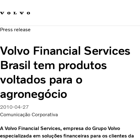
Fale com a Volvo
Carreira
Press release
Notícias
Quem Somos
Volvo Financial Services
Sustentabilidade e Segurança
Brasil tem produtos
voltados para o
agronegócio
2010-04-27
Comunicação Corporativa
A Volvo Financial Services, empresa do Grupo Volvo
especializada em soluções financeiras para os clientes da