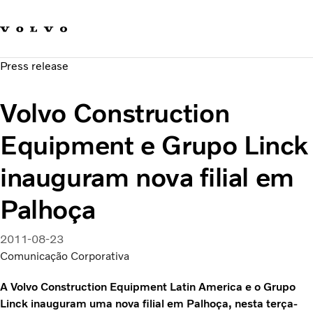
Fale com a Volvo
Carreira
Press release
Notícias
Quem Somos
Volvo Construction
Sustentabilidade e Segurança
Equipment e Grupo Linck
inauguram nova filial em
Palhoça
2011-08-23
Comunicação Corporativa
A Volvo Construction Equipment Latin America e o Grupo
Linck inauguram uma nova filial em Palhoça, nesta terça-