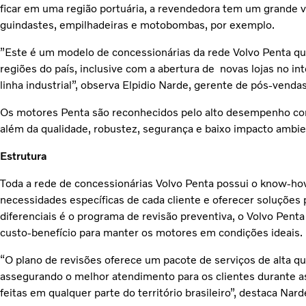
ficar em uma região portuária, a revendedora tem um grande 
guindastes, empilhadeiras e motobombas, por exemplo.
”Este é um modelo de concessionárias da rede Volvo Penta q
regiões do país, inclusive com a abertura de novas lojas no in
linha industrial”, observa Elpidio Narde, gerente de pós-venda
Os motores Penta são reconhecidos pelo alto desempenho co
além da qualidade, robustez, segurança e baixo impacto ambie
Estrutura
Toda a rede de concessionárias Volvo Penta possui o know-how
necessidades específicas de cada cliente e oferecer soluções
diferenciais é o programa de revisão preventiva, o Volvo Penta
custo-benefício para manter os motores em condições ideais.
“O plano de revisões oferece um pacote de serviços de alta q
assegurando o melhor atendimento para os clientes durante a
feitas em qualquer parte do território brasileiro”, destaca Nard