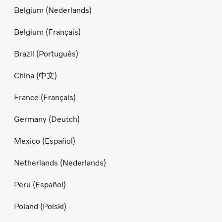
Belgium (Nederlands)
Belgium (Français)
Brazil (Português)
China (中文)
France (Français)
Germany (Deutch)
Mexico (Español)
Netherlands (Nederlands)
Peru (Español)
Poland (Polski)