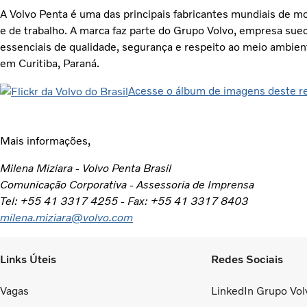
A Volvo Penta é uma das principais fabricantes mundiais de mot
e de trabalho. A marca faz parte do Grupo Volvo, empresa sue
essenciais de qualidade, segurança e respeito ao meio ambient
em Curitiba, Paraná.
Acesse o álbum de imagens deste re
Mais informações,
Milena Miziara - Volvo Penta Brasil
Comunicação Corporativa - Assessoria de Imprensa
Tel: +55 41 3317 4255 - Fax: +55 41 3317 8403
milena.miziara@volvo.com
Links Úteis
Redes Sociais
Vagas
LinkedIn Grupo Volv