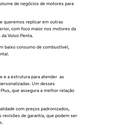
volume de negócios de motores para
ue queremos replicar em outras
terior, com foco maior nos motores da
s da Volvo Penta.
m baixo consumo de combustível,
ntal.
 e a estrutura para atender as
 personalizadas. Um desses
 Plus, que assegura a melhor relação
ualidade com preços padronizados,
s revisões de garantia, que podem ser
e.