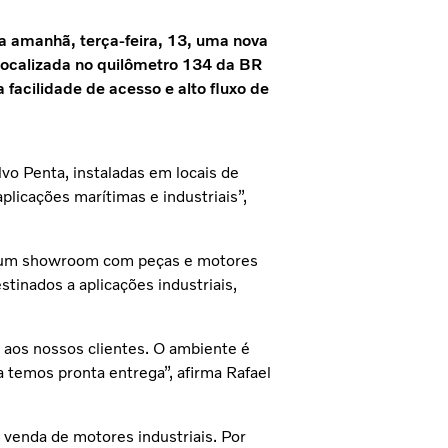
ra amanhã, terça-feira, 13, uma nova
 localizada no quilômetro 134 da BR
 facilidade de acesso e alto fluxo de
vo Penta, instaladas em locais de
plicações marítimas e industriais”,
 e um showroom com peças e motores
tinados a aplicações industriais,
aos nossos clientes. O ambiente é
a temos pronta entrega”, afirma Rafael
 venda de motores industriais. Por