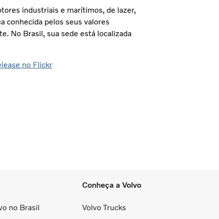
ores industriais e marítimos, de lazer,
ca conhecida pelos seus valores
e. No Brasil, sua sede está localizada
lease no Flickr
Conheça a Volvo
o no Brasil
Volvo Trucks