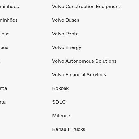
minhões
Volvo Construction Equipment
minhões
Volvo Buses
ibus
Volvo Penta
ibus
Volvo Energy
E
Volvo Autonomous Solutions
Volvo Financial Services
nta
Rokbak
nta
SDLG
Milence
Renault Trucks