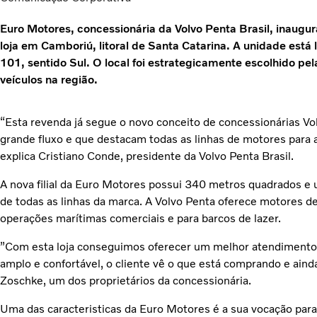
Euro Motores, concessionária da Volvo Penta Brasil, inaugu
loja em Camboriú, litoral de Santa Catarina. A unidade está
101, sentido Sul. O local foi estrategicamente escolhido pela
veículos na região.
“Esta revenda já segue o novo conceito de concessionárias Vol
grande fluxo e que destacam todas as linhas de motores para a
explica Cristiano Conde, presidente da Volvo Penta Brasil.
A nova filial da Euro Motores possui 340 metros quadrados
de todas as linhas da marca. A Volvo Penta oferece motores des
operações marítimas comerciais e para barcos de lazer.
”Com esta loja conseguimos oferecer um melhor atendimento 
amplo e confortável, o cliente vê o que está comprando e aind
Zoschke, um dos proprietários da concessionária.
Uma das caracteristicas da Euro Motores é a sua vocação para