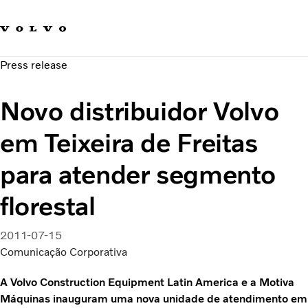
Fale com a Volvo
Carreira
Press release
Notícias
Quem Somos
Novo distribuidor Volvo
Sustentabilidade e Segurança
em Teixeira de Freitas
para atender segmento
florestal
2011-07-15
Comunicação Corporativa
A Volvo Construction Equipment Latin America e a Motiva
Máquinas inauguram uma nova unidade de atendimento em