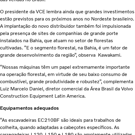
O presidente da VCE lembra ainda que grandes investimentos
estão previstos para os próximos anos no Nordeste brasileiro.
A implantação do novo distribuidor também foi impulsionada
pela presença de sites de companhias de grande porte
instalados na Bahia, que atuam no setor de florestas
cultivadas. “E o segmento florestal, na Bahia, é um fator de
grande desenvolvimento da região”, observa Kawakami.
“Nossas máquinas têm um papel extremamente importante
na operação florestal, em virtude de seu baixo consumo de
combustível, grande produtividade e robustez”, complementa
Luiz Marcelo Daniel, diretor comercial da Área Brasil da Volvo
Construction Equipment Latin America.
Equipamentos adequados
“As escavadeiras EC210BF são ideais para trabalhos de
colheita, quando adaptadas a cabeçotes específicos. As
carregadeiras L120, L150 e L180 são amplamente utilizadas