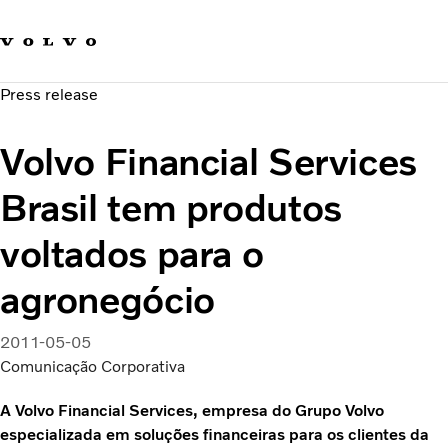
Fale com a Volvo
Carreira
Press release
Notícias
Quem Somos
Volvo Financial Services
Sustentabilidade e Segurança
Brasil tem produtos
voltados para o
agronegócio
2011-05-05
Comunicação Corporativa
A Volvo Financial Services, empresa do Grupo Volvo
especializada em soluções financeiras para os clientes da