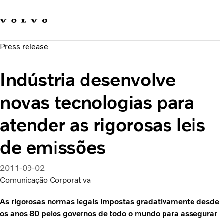
Fale com a Volvo
Carreira
Press release
Notícias
Quem Somos
Indústria desenvolve
Sustentabilidade e Segurança
novas tecnologias para
atender as rigorosas leis
de emissões
2011-09-02
Comunicação Corporativa
As rigorosas normas legais impostas gradativamente desde
os anos 80 pelos governos de todo o mundo para assegurar