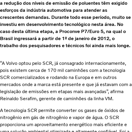
a redução dos níveis de emissão de poluentes têm exigido
esforços da indústria automotiva para atender as
crescentes demandas. Durante todo esse período, muito se
investiu em desenvolvimento tecnológico nesta área. No
caso desta última etapa, a Proconve P7/Euro 5, na qual o
Brasil ingressará a partir de 1º de janeiro de 2012, o
trabalho dos pesquisadores e técnicos foi ainda mais longe.
“A Volvo optou pelo SCR, já consagrado internacionamente,
pois existem cerca de 170 mil caminhões com a tecnologia
SCR comercializados e rodando na Europa e em outros
mercados onde a marca está presente e que já estavam com a
legislação de emissões em etapas mais avançadas”, afirma
Reinaldo Serafim, gerente de caminhões da linha VM.
A tecnologia SCR permite converter os gases de óxidos de
nitrogênio em gás de nitrogênio e vapor de água. O SCR
proporciona um aproveitamento energético mais eficiente e
uma solução ambiental otimizada e altamente confiável. Foi a