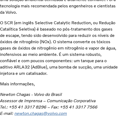
tecnologia mais recomendada pelos engenheiros e cientistas
da Volvo.
O SCR (em inglês Selective Catalytic Reduction, ou Redução
Catalítica Seletiva) é baseado no pós-tratamento dos gases
de escape, tendo sido desenvolvido para reduzir os níveis de
óxidos de nitrogênio (NOx). O sistema converte os tóxicos
gases de óxidos de nitrogênio em nitrogênio e vapor de água,
inofensivos ao meio ambiente. É um sistema robusto,
confiável e com poucos componentes: um tanque para o
aditivo ARLA32 (AdBlue), uma bomba de sucção, uma unidade
injetora e um catalisador.
Mais informações,
Newton Chagas - Volvo do Brasil
Assessor de Imprensa – Comunicação Corporativa
Tel.: +55 41 3317 8296 – Fax: +55 41 3317 7566
E-mail:
newton.chagas@volvo.com