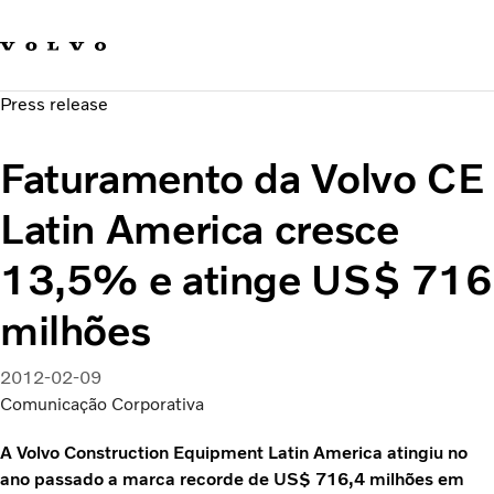
Fale com a Volvo
Carreira
Press release
Notícias
Quem Somos
Faturamento da Volvo CE
Sustentabilidade e Segurança
Latin America cresce
13,5% e atinge US$ 716
milhões
2012-02-09
Comunicação Corporativa
A Volvo Construction Equipment Latin America atingiu no
ano passado a marca recorde de US$ 716,4 milhões em