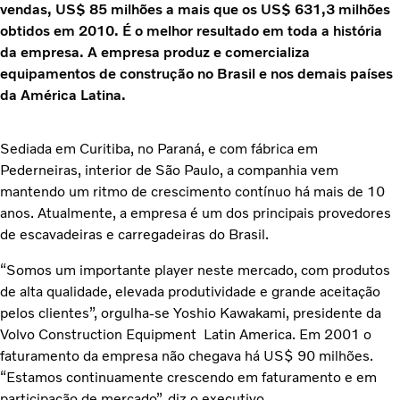
vendas, US$ 85 milhões a mais que os US$ 631,3 milhões
obtidos em 2010. É o melhor resultado em toda a história
da empresa. A empresa produz e comercializa
equipamentos de construção no Brasil e nos demais países
da América Latina.
Sediada em Curitiba, no Paraná, e com fábrica em
Pederneiras, interior de São Paulo, a companhia vem
mantendo um ritmo de crescimento contínuo há mais de 10
anos. Atualmente, a empresa é um dos principais provedores
de escavadeiras e carregadeiras do Brasil.
“Somos um importante player neste mercado, com produtos
de alta qualidade, elevada produtividade e grande aceitação
pelos clientes”, orgulha-se Yoshio Kawakami, presidente da
Volvo Construction Equipment Latin America. Em 2001 o
faturamento da empresa não chegava há US$ 90 milhões.
“Estamos continuamente crescendo em faturamento e em
participação de mercado”, diz o executivo.