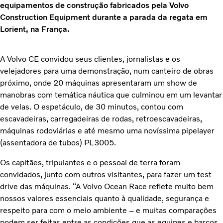
equipamentos de construção fabricados pela Volvo
Construction Equipment durante a parada da regata em
Lorient, na França.
A Volvo CE convidou seus clientes, jornalistas e os
velejadores para uma demonstração, num canteiro de obras
próximo, onde 20 máquinas apresentaram um show de
manobras com temática náutica que culminou em um levantar
de velas. O espetáculo, de 30 minutos, contou com
escavadeiras, carregadeiras de rodas, retroescavadeiras,
máquinas rodoviárias e até mesmo uma novíssima pipelayer
(assentadora de tubos) PL3005.
Os capitães, tripulantes e o pessoal de terra foram
convidados, junto com outros visitantes, para fazer um test
drive das máquinas. “A Volvo Ocean Race reflete muito bem
nossos valores essenciais quanto à qualidade, segurança e
respeito para com o meio ambiente – e muitas comparações
podem ser feitas entre as condições que as equipes e barcos