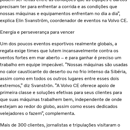
precisam ter para enfrentar a corrida e as condições que
nossas máquinas e equipamentos enfrentam no dia a dia”,
explica Elin Svanström, coordenador de eventos na Volvo CE.
Energia e perseverança para vencer
Um dos poucos eventos esportivos realmente globais, a
regata exige times que lutem incansavelmente contra os
ventos fortes em mar aberto – e para ganhar é preciso um
trabalho em equipe impecável. “Nossas máquinas são usadas
no calor causticante do deserto ou no frio intenso da Sibéria,
assim como em todos os outros lugares entre esses dois
extremos,” diz Svanströn. “A Volvo CE oferece apoio de
primeira classe e soluções efetivas para seus clientes para
que suas máquinas trabalhem bem, independente de onde
estejam ao redor do globo, assim como esses dedicados
velejadores o fazem”, complementa.
Mais de 300 clientes, jornalistas e tripulações visitaram o