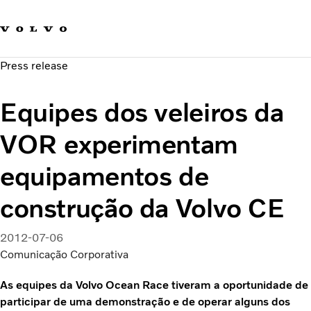
Fale com a Volvo
Carreira
Press release
Notícias
Quem Somos
Equipes dos veleiros da
Sustentabilidade e Segurança
VOR experimentam
equipamentos de
construção da Volvo CE
2012-07-06
Comunicação Corporativa
As equipes da Volvo Ocean Race tiveram a oportunidade de
participar de uma demonstração e de operar alguns dos