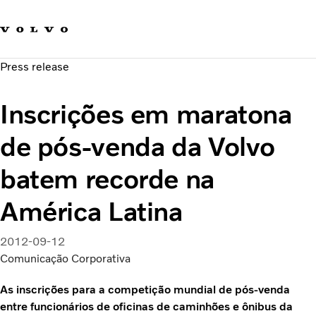
Fale com a Volvo
Carreira
Press release
Notícias
Quem Somos
Inscrições em maratona
Sustentabilidade e Segurança
de pós-venda da Volvo
batem recorde na
América Latina
2012-09-12
Comunicação Corporativa
As inscrições para a competição mundial de pós-venda
entre funcionários de oficinas de caminhões e ônibus da