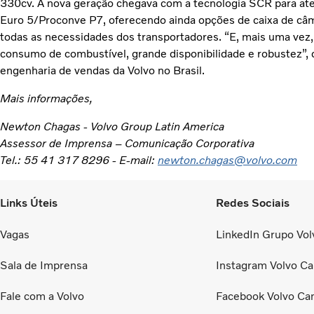
330cv. A nova geração chegava com a tecnologia SCR para at
Euro 5/Proconve P7, oferecendo ainda opções de caixa de câmb
todas as necessidades dos transportadores. “E, mais uma vez,
consumo de combustível, grande disponibilidade e robustez”, 
engenharia de vendas da Volvo no Brasil.
Mais informações,
Newton Chagas - Volvo Group Latin America
Assessor de Imprensa – Comunicação Corporativa
Tel.: 55 41 317 8296 - E-mail:
newton.chagas@volvo.com
Links Úteis
Redes Sociais
Vagas
LinkedIn Grupo Volv
Sala de Imprensa
Instagram Volvo Ca
Fale com a Volvo
Facebook Volvo Ca