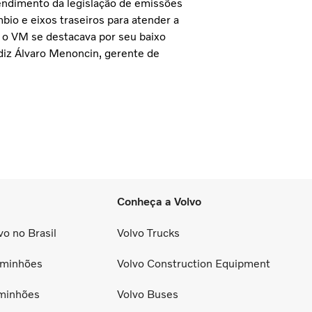
endimento da legislação de emissões
io e eixos traseiros para atender a
 o VM se destacava por seu baixo
diz Álvaro Menoncin, gerente de
Conheça a Volvo
o no Brasil
Volvo Trucks
minhões
Volvo Construction Equipment
minhões
Volvo Buses