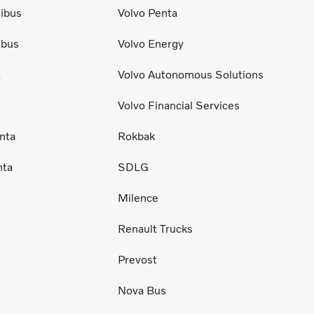
ibus
Volvo Penta
ibus
Volvo Energy
E
Volvo Autonomous Solutions
Volvo Financial Services
nta
Rokbak
nta
SDLG
Milence
Renault Trucks
Prevost
Nova Bus