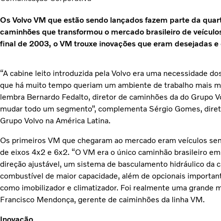
Os Volvo VM que estão sendo lançados fazem parte da quar
caminhões que transformou o mercado brasileiro de veículo
final de 2003, o VM trouxe inovações que eram desejadas e
“A cabine leito introduzida pela Volvo era uma necessidade do
que há muito tempo queriam um ambiente de trabalho mais mo
lembra Bernardo Fedalto, diretor de caminhões da do Grupo Vo
mudar todo um segmento”, complementa Sérgio Gomes, direto
Grupo Volvo na América Latina.
Os primeiros VM que chegaram ao mercado eram veículos sem
de eixos 4x2 e 6x2. “O VM era o único caminhão brasileiro em s
direção ajustável, um sistema de basculamento hidráulico da c
combustível de maior capacidade, além de opcionais important
como imobilizador e climatizador. Foi realmente uma grande 
Francisco Mendonça, gerente de caiminhões da linha VM.
Inovação