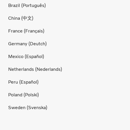
Brazil (Português)
China (中文)
France (Français)
Germany (Deutch)
Mexico (Español)
Netherlands (Nederlands)
Peru (Español)
Poland (Polski)
Sweden (Svenska)