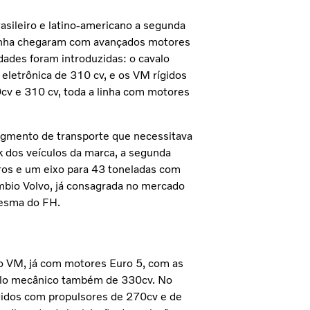
asileiro e latino-americano a segunda
linha chegaram com avançados motores
dades foram introduzidas: o cavalo
eletrônica de 310 cv, e os VM rígidos
cv e 310 cv, toda a linha com motores
gmento de transporte que necessitava
ok dos veículos da marca, a segunda
ros e um eixo para 43 toneladas com
âmbio Volvo, já consagrada no mercado
mesma do FH.
o VM, já com motores Euro 5, com as
valo mecânico também de 330cv. No
gidos com propulsores de 270cv e de