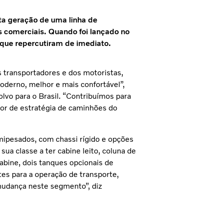
ta geração de uma linha de
s comerciais. Quando foi lançado no
 que repercutiram de imediato.
s transportadores e dos motoristas,
derno, melhor e mais confortável”,
lvo para o Brasil. “Contribuímos para
r de estratégia de caminhões do
ipesados, com chassi rígido e opções
ua classe a ter cabine leito, coluna de
abine, dois tanques opcionais de
es para a operação de transporte,
mudança neste segmento”, diz