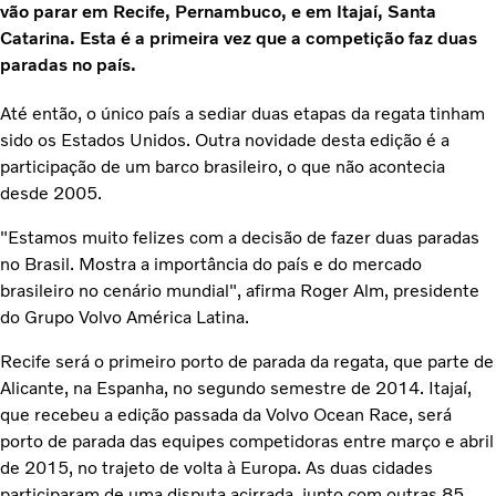
vão parar em Recife, Pernambuco, e em Itajaí, Santa
Catarina. Esta é a primeira vez que a competição faz duas
paradas no país.
Até então, o único país a sediar duas etapas da regata tinham
sido os Estados Unidos. Outra novidade desta edição é a
participação de um barco brasileiro, o que não acontecia
desde 2005.
"Estamos muito felizes com a decisão de fazer duas paradas
no Brasil. Mostra a importância do país e do mercado
brasileiro no cenário mundial", afirma Roger Alm, presidente
do Grupo Volvo América Latina.
Recife será o primeiro porto de parada da regata, que parte de
Alicante, na Espanha, no segundo semestre de 2014. Itajaí,
que recebeu a edição passada da Volvo Ocean Race, será
porto de parada das equipes competidoras entre março e abril
de 2015, no trajeto de volta à Europa. As duas cidades
participaram de uma disputa acirrada, junto com outras 85