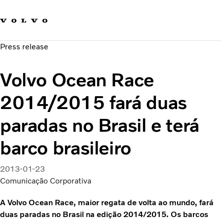
Fale com a Volvo
Carreira
Press release
Notícias
Quem Somos
Volvo Ocean Race
Sustentabilidade e Segurança
2014/2015 fará duas
paradas no Brasil e terá
barco brasileiro
2013-01-23
Comunicação Corporativa
A Volvo Ocean Race, maior regata de volta ao mundo, fará
duas paradas no Brasil na edição 2014/2015. Os barcos