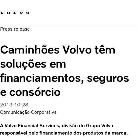
Fale com a Volvo
Carreira
Press release
Notícias
Quem Somos
Caminhões Volvo têm
Sustentabilidade e Segurança
soluções em
financiamentos, seguros
e consórcio
2013-10-28
Comunicação Corporativa
A Volvo Financial Services, divisão do Grupo Volvo
responsável pelo financiamento dos produtos da marca,