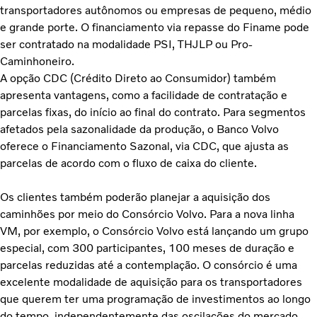
transportadores autônomos ou empresas de pequeno, médio
e grande porte. O financiamento via repasse do Finame pode
ser contratado na modalidade PSI, THJLP ou Pro-
Caminhoneiro.
A opção CDC (Crédito Direto ao Consumidor) também
apresenta vantagens, como a facilidade de contratação e
parcelas fixas, do início ao final do contrato. Para segmentos
afetados pela sazonalidade da produção, o Banco Volvo
oferece o Financiamento Sazonal, via CDC, que ajusta as
parcelas de acordo com o fluxo de caixa do cliente.
Os clientes também poderão planejar a aquisição dos
caminhões por meio do Consórcio Volvo. Para a nova linha
VM, por exemplo, o Consórcio Volvo está lançando um grupo
especial, com 300 participantes, 100 meses de duração e
parcelas reduzidas até a contemplação. O consórcio é uma
excelente modalidade de aquisição para os transportadores
que querem ter uma programação de investimentos ao longo
do tempo, independentemente das oscilações do mercado.