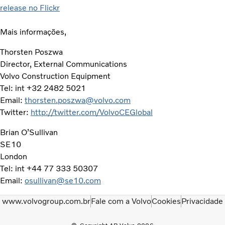
release no Flickr
Mais informações,
Thorsten Poszwa
Director, External Communications
Volvo Construction Equipment
Tel: int +32 2482 5021
Email:
thorsten.poszwa@volvo.com
Twitter:
http://twitter.com/VolvoCEGlobal
Brian O’Sullivan
SE10
London
Tel: int +44 77 333 50307
Email:
osullivan@se10.com
www.volvogroup.com.br
Fale com a Volvo
Cookies
Privacidade