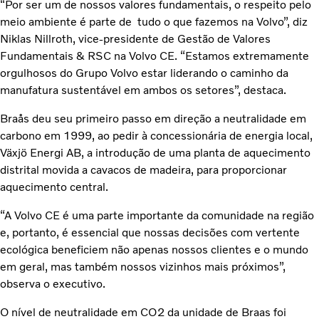
“Por ser um de nossos valores fundamentais, o respeito pelo
meio ambiente é parte de tudo o que fazemos na Volvo”, diz
Niklas Nillroth, vice-presidente de Gestão de Valores
Fundamentais & RSC na Volvo CE. “Estamos extremamente
orgulhosos do Grupo Volvo estar liderando o caminho da
manufatura sustentável em ambos os setores”, destaca.
Braås deu seu primeiro passo em direção a neutralidade em
carbono em 1999, ao pedir à concessionária de energia local,
Växjö Energi AB, a introdução de uma planta de aquecimento
distrital movida a cavacos de madeira, para proporcionar
aquecimento central.
“A Volvo CE é uma parte importante da comunidade na região
e, portanto, é essencial que nossas decisões com vertente
ecológica beneficiem não apenas nossos clientes e o mundo
em geral, mas também nossos vizinhos mais próximos”,
observa o executivo.
O nível de neutralidade em CO2 da unidade de Braas foi