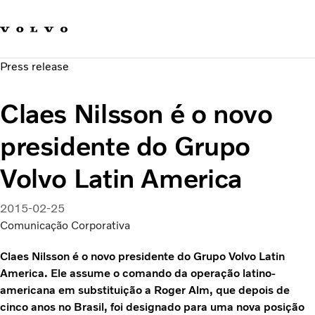
Fale com a Volvo
Carreira
Press release
Notícias
Quem Somos
Claes Nilsson é o novo
Sustentabilidade e Segurança
presidente do Grupo
Volvo Latin America
2015-02-25
Comunicação Corporativa
Claes Nilsson é o novo presidente do Grupo Volvo Latin
America. Ele assume o comando da operação latino-
americana em substituição a Roger Alm, que depois de
cinco anos no Brasil, foi designado para uma nova posição