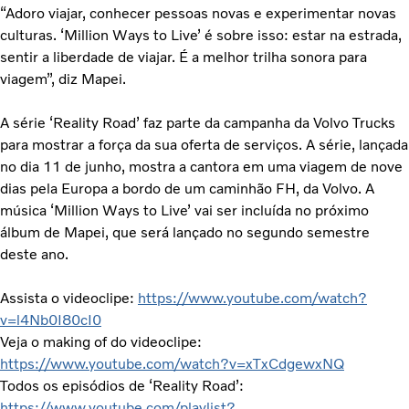
“Adoro viajar, conhecer pessoas novas e experimentar novas
culturas. ‘Million Ways to Live’ é sobre isso: estar na estrada,
sentir a liberdade de viajar. É a melhor trilha sonora para
viagem”, diz Mapei.
A série ‘Reality Road’ faz parte da campanha da Volvo Trucks
para mostrar a força da sua oferta de serviços. A série, lançada
no dia 11 de junho, mostra a cantora em uma viagem de nove
dias pela Europa a bordo de um caminhão FH, da Volvo. A
música ‘Million Ways to Live’ vai ser incluída no próximo
álbum de Mapei, que será lançado no segundo semestre
deste ano.
Assista o videoclipe:
https://www.youtube.com/watch?
v=l4Nb0I80cI0
Veja o making of do videoclipe:
https://www.youtube.com/watch?v=xTxCdgewxNQ
Todos os episódios de ‘Reality Road’:
https://www.youtube.com/playlist?