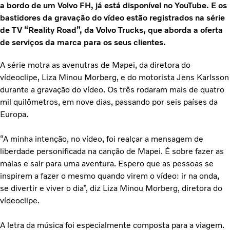
a bordo de um Volvo FH, já está disponível no YouTube. E os
bastidores da gravação do vídeo estão registrados na série
de TV “Reality Road”, da Volvo Trucks, que aborda a oferta
de serviços da marca para os seus clientes.
A série motra as avenutras de Mapei, da diretora do
vídeoclipe, Liza Minou Morberg, e do motorista Jens Karlsson
durante a gravação do vídeo. Os três rodaram mais de quatro
mil quilômetros, em nove dias, passando por seis países da
Europa.
“A minha intenção, no vídeo, foi realçar a mensagem de
liberdade personificada na canção de Mapei. É sobre fazer as
malas e sair para uma aventura. Espero que as pessoas se
inspirem a fazer o mesmo quando virem o vídeo: ir na onda,
se divertir e viver o dia”, diz Liza Minou Morberg, diretora do
vídeoclipe.
A letra da música foi especialmente composta para a viagem.