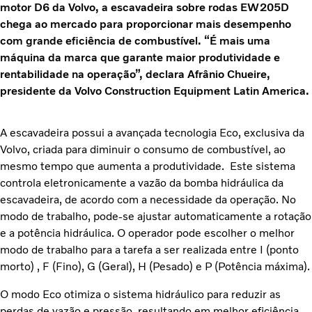
motor D6 da Volvo, a escavadeira sobre rodas EW205D
chega ao mercado para proporcionar mais desempenho
com grande eficiência de combustível. “É mais uma
máquina da marca que garante maior produtividade e
rentabilidade na operação”, declara Afrânio Chueire,
presidente da Volvo Construction Equipment Latin America.
A escavadeira possui a avançada tecnologia Eco, exclusiva da
Volvo, criada para diminuir o consumo de combustível, ao
mesmo tempo que aumenta a produtividade. Este sistema
controla eletronicamente a vazão da bomba hidráulica da
escavadeira, de acordo com a necessidade da operação. No
modo de trabalho, pode-se ajustar automaticamente a rotação
e a potência hidráulica. O operador pode escolher o melhor
modo de trabalho para a tarefa a ser realizada entre I (ponto
morto) , F (Fino), G (Geral), H (Pesado) e P (Potência máxima).
O modo Eco otimiza o sistema hidráulico para reduzir as
perdas de vazão e pressão, resultando em melhor eficiência