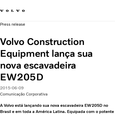
Fale com a Volvo
Carreira
Press release
Notícias
Quem Somos
Volvo Construction
Sustentabilidade e Segurança
Equipment lança sua
nova escavadeira
EW205D
2015-06-09
Comunicação Corporativa
A Volvo está lançando sua nova escavadeira EW205D no
Brasil e em toda a América Latina. Equipada com o potente