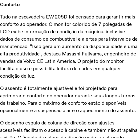
Conforto
Tudo na escavadeira EW205D foi pensado para garantir mais
conforto ao operador. O monitor colorido de 7 polegadas de
LCD exibe informação de condição da máquina, inclusive
dados de consumo de combustível e alertas para intervalos de
manutenção. “Isso gera um aumento da disponibilidade e uma
alta produtividade”, destaca Masashi Fujiyama, engenheiro de
vendas da Volvo CE Latin America. O projeto do monitor
facilita o uso e possibilita leitura de dados em qualquer
condição de luz.
O assento é totalmente ajustável e foi projetado para
aprimorar o conforto do operador durante seus longos turnos
de trabalho. Para o máximo de conforto estão disponíveis
opcionalmente a suspensão a ar e o aquecimento do assento.
O desenho esguio da coluna de direção com ajustes
acessíveis facilitam o acesso à cabine e também não atrapalha
a visão. O ângulo da coluna de direção pode ser alterado