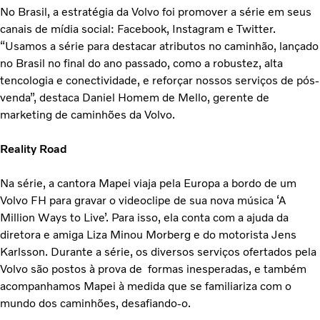
No Brasil, a estratégia da Volvo foi promover a série em seus
canais de mídia social: Facebook, Instagram e Twitter.
“Usamos a série para destacar atributos no caminhão, lançado
no Brasil no final do ano passado, como a robustez, alta
tencologia e conectividade, e reforçar nossos serviços de pós-
venda”, destaca Daniel Homem de Mello, gerente de
marketing de caminhões da Volvo.
Reality Road
Na série, a cantora Mapei viaja pela Europa a bordo de um
Volvo FH para gravar o videoclipe de sua nova música ‘A
Million Ways to Live’. Para isso, ela conta com a ajuda da
diretora e amiga Liza Minou Morberg e do motorista Jens
Karlsson. Durante a série, os diversos serviços ofertados pela
Volvo são postos à prova de formas inesperadas, e também
acompanhamos Mapei à medida que se familiariza com o
mundo dos caminhões, desafiando-o.