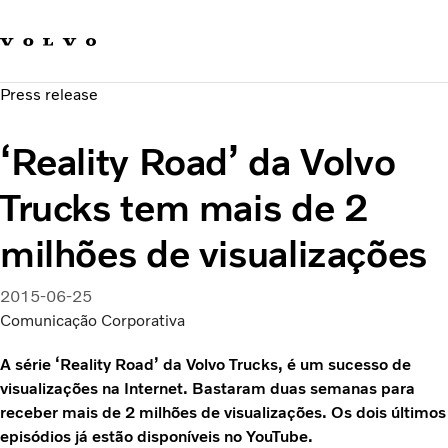
Fale com a Volvo
Carreira
Press release
Notícias
Quem Somos
‘Reality Road’ da Volvo
Sustentabilidade e Segurança
Trucks tem mais de 2
milhões de visualizações
2015-06-25
Comunicação Corporativa
A série ‘Reality Road’ da Volvo Trucks, é um sucesso de
visualizações na Internet. Bastaram duas semanas para
receber mais de 2 milhões de visualizações. Os dois últimos
episódios já estão disponíveis no YouTube.