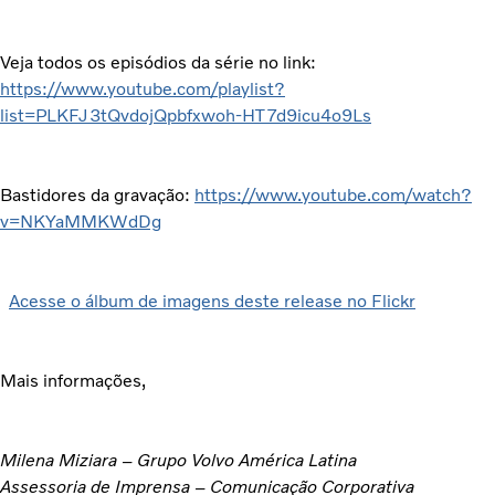
Veja todos os episódios da série no link:
https://www.youtube.com/playlist?
list=PLKFJ3tQvdojQpbfxwoh-HT7d9icu4o9Ls
Bastidores da gravação:
https://www.youtube.com/watch?
v=NKYaMMKWdDg
Acesse o álbum de imagens deste release no Flickr
Mais informações,
Milena Miziara – Grupo Volvo América Latina
Assessoria de Imprensa – Comunicação Corporativa