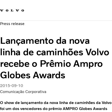
Fale com a Volvo
Carreira
Press release
Notícias
Quem Somos
Lançamento da nova
Sustentabilidade e Segurança
linha de caminhões Volvo
recebe o Prêmio Ampro
Globes Awards
2015-09-10
Comunicação Corporativa
O show de lançamento da nova linha de caminhões da Volvo
foi um dos vencedores do prêmio AMPRO Globes Awards