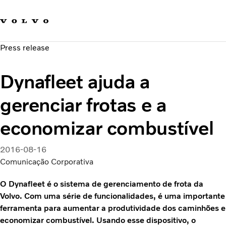
Fale com a Volvo
Carreira
Press release
Notícias
Quem Somos
Dynafleet ajuda a
Sustentabilidade e Segurança
gerenciar frotas e a
economizar combustível
2016-08-16
Comunicação Corporativa
O Dynafleet é o sistema de gerenciamento de frota da
Volvo. Com uma série de funcionalidades, é uma importante
ferramenta para aumentar a produtividade dos caminhões e
economizar combustível. Usando esse dispositivo, o