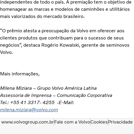
independentes de todo o país. A premiação tem o objetivo de
homenagear as marcas e modelos de caminhões e utilitários
mais valorizados do mercado brasileiro.
“O prêmio atesta a preocupação da Volvo em oferecer aos
clientes produtos que contribuam para o sucesso de seus
negócios”, destaca Rogério Kowalski, gerente de seminovos
Volvo.
Mais informações,
Milena Miziara – Grupo Volvo América Latina
Assessoria de Imprensa – Comunicação Corporativa
Tel.: +55 41 3317- 4255 -E-Mail:
milena.miziara@volvo.com
www.volvogroup.com.br
Fale com a Volvo
Cookies
Privacidade