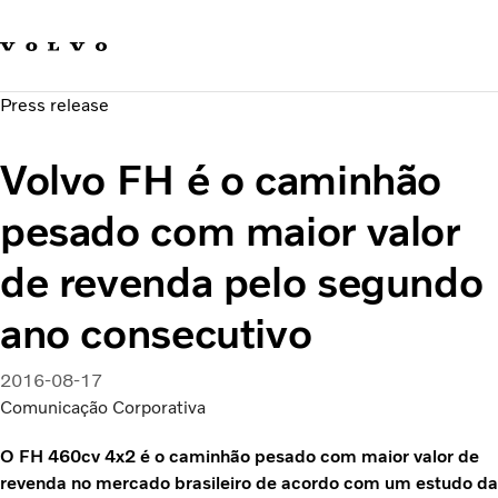
Fale com a Volvo
Carreira
Press release
Notícias
Quem Somos
Volvo FH é o caminhão
Sustentabilidade e Segurança
pesado com maior valor
de revenda pelo segundo
ano consecutivo
2016-08-17
Comunicação Corporativa
O FH 460cv 4x2 é o caminhão pesado com maior valor de
revenda no mercado brasileiro de acordo com um estudo da