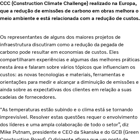
CCC (Construction Climate Challenge) realizado na Europa,
que a redução de emissões de carbono em obras melhora o
meio ambiente e está relacionada com a redução de custos.
Os representantes de alguns dos maiores projetos de
infraestrutura discutiram como a redução da pegada de
carbono pode resultar em economias de custos. Eles
compartilharam experiências e algumas das melhores práticas
nesta área e falaram sobre vários tópicos que influenciam os
custos: as novas tecnologias e materiais, ferramentas e
orientações para medir e alcançar a diminuição de emissões e
ainda sobre as expectativas dos clientes em relação a suas
cadeias de fornecedores.
"As temperaturas estão subindo e o clima está se tornando
imprevisível. Resolver estas questões requer o envolvimento
dos líderes e uma ampla colaboração de todo o setor”, diz
Mike Putnam, presidente e CEO da Skanska e do GCB (Green
Construction Board). O dirigente afirma que um ponto de