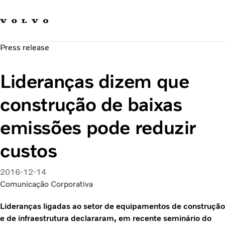
Fale com a Volvo
Carreira
Press release
Notícias
Quem Somos
Lideranças dizem que
Sustentabilidade e Segurança
construção de baixas
emissões pode reduzir
custos
2016-12-14
Comunicação Corporativa
Lideranças ligadas ao setor de equipamentos de construção
e de infraestrutura declararam, em recente seminário do