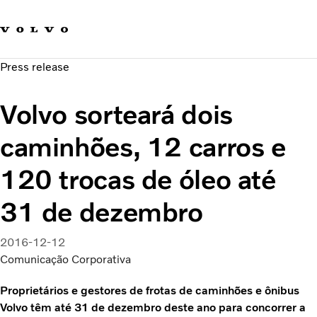
Fale com a Volvo
Carreira
Press release
Notícias
Quem Somos
Volvo sorteará dois
Sustentabilidade e Segurança
caminhões, 12 carros e
120 trocas de óleo até
31 de dezembro
2016-12-12
Comunicação Corporativa
Proprietários e gestores de frotas de caminhões e ônibus
Volvo têm até 31 de dezembro deste ano para concorrer a