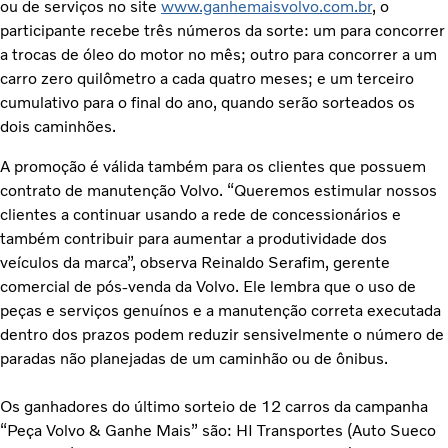
ou de serviços no site
www.ganhemaisvolvo.com.br
, o
participante recebe três números da sorte: um para concorrer
a trocas de óleo do motor no mês; outro para concorrer a um
carro zero quilômetro a cada quatro meses; e um terceiro
cumulativo para o final do ano, quando serão sorteados os
dois caminhões.
A promoção é válida também para os clientes que possuem
contrato de manutenção Volvo. “Queremos estimular nossos
clientes a continuar usando a rede de concessionários e
também contribuir para aumentar a produtividade dos
veículos da marca”, observa Reinaldo Serafim, gerente
comercial de pós-venda da Volvo. Ele lembra que o uso de
peças e serviços genuínos e a manutenção correta executada
dentro dos prazos podem reduzir sensivelmente o número de
paradas não planejadas de um caminhão ou de ônibus.
Os ganhadores do último sorteio de 12 carros da campanha
“Peça Volvo & Ganhe Mais” são: HI Transportes (Auto Sueco