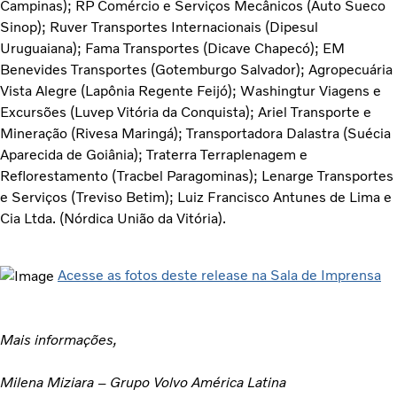
Campinas); RP Comércio e Serviços Mecânicos (Auto Sueco
Sinop); Ruver Transportes Internacionais (Dipesul
Uruguaiana); Fama Transportes (Dicave Chapecó); EM
Benevides Transportes (Gotemburgo Salvador); Agropecuária
Vista Alegre (Lapônia Regente Feijó); Washingtur Viagens e
Excursões (Luvep Vitória da Conquista); Ariel Transporte e
Mineração (Rivesa Maringá); Transportadora Dalastra (Suécia
Aparecida de Goiânia); Traterra Terraplenagem e
Reflorestamento (Tracbel Paragominas); Lenarge Transportes
e Serviços (Treviso Betim); Luiz Francisco Antunes de Lima e
Cia Ltda. (Nórdica União da Vitória).
Acesse as fotos deste release na Sala de Imprensa
Mais informações,
Milena Miziara – Grupo Volvo América Latina