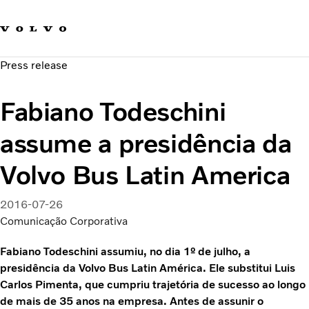
Fale com a Volvo
Carreira
Press release
Notícias
Quem Somos
Fabiano Todeschini
Sustentabilidade e Segurança
assume a presidência da
Volvo Bus Latin America
2016-07-26
Comunicação Corporativa
Fabiano Todeschini assumiu, no dia 1º de julho, a
presidência da Volvo Bus Latin América. Ele substitui Luis
Carlos Pimenta, que cumpriu trajetória de sucesso ao longo
de mais de 35 anos na empresa. Antes de assunir o