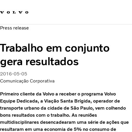
Fale com a Volvo
Carreira
Press release
Notícias
Quem Somos
Trabalho em conjunto
Sustentabilidade e Segurança
gera resultados
2016-05-05
Comunicação Corporativa
Primeiro cliente da Volvo a receber o programa Volvo
Equipe Dedicada, a Viação Santa Brígida, operador de
transporte urbano da cidade de São Paulo, vem colhendo
bons resultados com o trabalho. As reuniões
multidisciplinares desencadearam uma série de ações que
resultaram em uma economia de 5% no consumo de