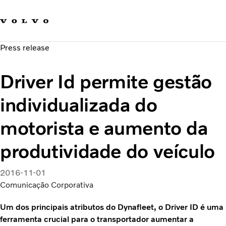
Fale com a Volvo
Carreira
Press release
Notícias
Quem Somos
Driver Id permite gestão
Sustentabilidade e Segurança
individualizada do
motorista e aumento da
produtividade do veículo
2016-11-01
Comunicação Corporativa
Um dos principais atributos do Dynafleet, o Driver ID é uma
ferramenta crucial para o transportador aumentar a