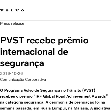
Fale com a Volvo
Carreira
Press release
Notícias
Quem Somos
PVST recebe prêmio
Sustentabilidade e Segurança
internacional de
segurança
2016-10-26
Comunicação Corporativa
O Programa Volvo de Segurança no Trânsito (PVST)
recebeu o prêmio “IRF Global Road Achievement Awards”
na categoria segurança. A cerimônia de premiação foi na
semana passada, em Kuala Lumpur, na Malásia. A iniciativa