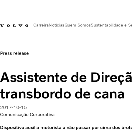
Carreira
Notícias
Quem Somos
Sustentabilidade e 
Notícias
Assistente de Direção para transbordo de cana
Press release
Assistente de Direç
transbordo de cana
2017-10-15
Comunicação Corporativa
Dispositivo auxilia motorista a não passar por cima dos brot