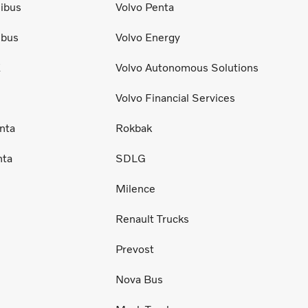
ibus
Volvo Penta
ibus
Volvo Energy
E
Volvo Autonomous Solutions
Volvo Financial Services
nta
Rokbak
nta
SDLG
Milence
Renault Trucks
Prevost
Nova Bus