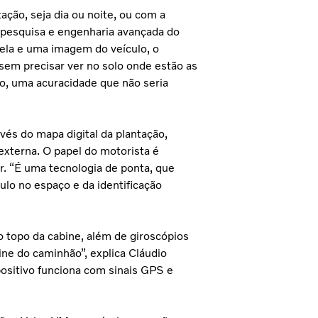
ação, seja dia ou noite, ou com a
de pesquisa e engenharia avançada do
ela e uma imagem do veículo, o
sem precisar ver no solo onde estão as
ão, uma acuracidade que não seria
vés do mapa digital da plantação,
externa. O papel do motorista é
or. “É uma tecnologia de ponta, que
lo no espaço e da identificação
 topo da cabine, além de giroscópios
ine do caminhão”, explica Cláudio
positivo funciona com sinais GPS e