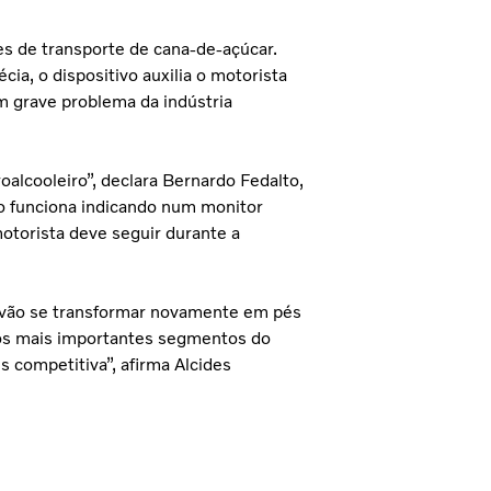
s de transporte de cana-de-açúcar.
ia, o dispositivo auxilia o motorista
m grave problema da indústria
oalcooleiro”, declara Bernardo Fedalto,
ão funciona indicando num monitor
otorista deve seguir durante a
s vão se transformar novamente em pés
 dos mais importantes segmentos do
s competitiva”, afirma Alcides