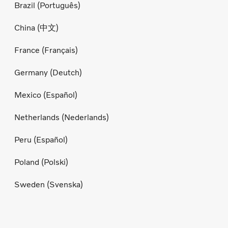
Brazil (Português)
China (中文)
France (Français)
Germany (Deutch)
Mexico (Español)
Netherlands (Nederlands)
Peru (Español)
Poland (Polski)
Sweden (Svenska)