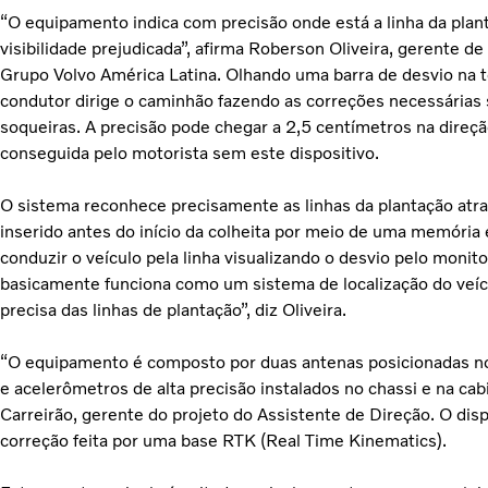
“O equipamento indica com precisão onde está a linha da plant
visibilidade prejudicada”, afirma Roberson Oliveira, gerente 
Grupo Volvo América Latina. Olhando uma barra de desvio na t
condutor dirige o caminhão fazendo as correções necessárias 
soqueiras. A precisão pode chegar a 2,5 centímetros na direç
conseguida pelo motorista sem este dispositivo.
O sistema reconhece precisamente as linhas da plantação atra
inserido antes do início da colheita por meio de uma memória 
conduzir o veículo pela linha visualizando o desvio pelo monit
basicamente funciona como um sistema de localização do veícu
precisa das linhas de plantação”, diz Oliveira.
“O equipamento é composto por duas antenas posicionadas no
e acelerômetros de alta precisão instalados no chassi e na cab
Carreirão, gerente do projeto do Assistente de Direção. O dis
correção feita por uma base RTK (Real Time Kinematics).