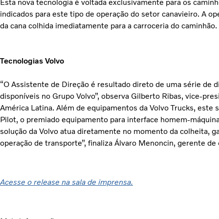
Esta nova tecnologia é voltada exclusivamente para os caminh
indicados para este tipo de operação do setor canavieiro. A o
da cana colhida imediatamente para a carroceria do caminhão.
Tecnologias Volvo
“O Assistente de Direção é resultado direto de uma série de d
disponíveis no Grupo Volvo”, observa Gilberto Ribas, vice-pre
América Latina. Além de equipamentos da Volvo Trucks, este s
Pilot, o premiado equipamento para interface homem-máquina
solução da Volvo atua diretamente no momento da colheita, ga
operação de transporte”, finaliza Álvaro Menoncin, gerente de
Acesse o release na sala de imprensa.