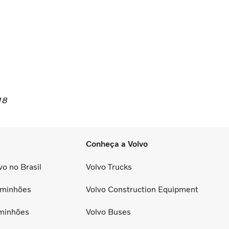
18
Conheça a Volvo
o no Brasil
Volvo Trucks
minhões
Volvo Construction Equipment
minhões
Volvo Buses