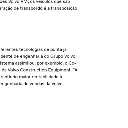
ões Volvo VM, os veículos que são
peração de transbordo é a transposição
iferentes tecnologias de ponta já
sidente de engenharia do Grupo Volvo
istema assimilou, por exemplo, o Co-
 da Volvo Construction Equipment. “A
rantindo maior rentabilidade à
 engenharia de vendas da Volvo.