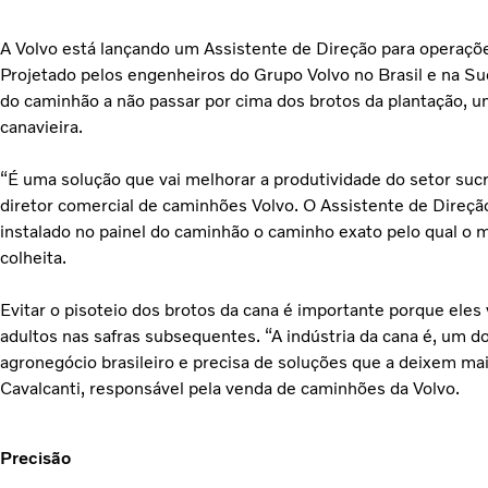
A Volvo está lançando um Assistente de Direção para operaçõe
Projetado pelos engenheiros do Grupo Volvo no Brasil e na Suéc
do caminhão a não passar por cima dos brotos da plantação, u
canavieira.
“É uma solução que vai melhorar a produtividade do setor sucr
diretor comercial de caminhões Volvo. O Assistente de Direç
instalado no painel do caminhão o caminho exato pelo qual o m
colheita.
Evitar o pisoteio dos brotos da cana é importante porque ele
adultos nas safras subsequentes. “A indústria da cana é, um
agronegócio brasileiro e precisa de soluções que a deixem mai
Cavalcanti, responsável pela venda de caminhões da Volvo.
Precisão