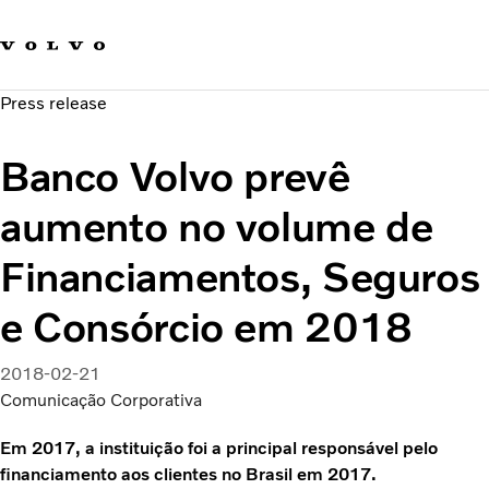
Fale com a Volvo
Carreira
Press release
Notícias
Quem Somos
Banco Volvo prevê
Sustentabilidade e Segurança
aumento no volume de
Financiamentos, Seguros
e Consórcio em 2018
2018-02-21
Comunicação Corporativa
Em 2017, a instituição foi a principal responsável pelo
financiamento aos clientes no Brasil em 2017.