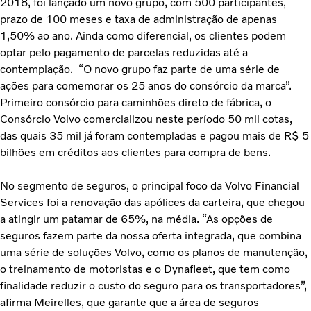
2018, foi lançado um novo grupo, com 500 participantes,
prazo de 100 meses e taxa de administração de apenas
1,50% ao ano. Ainda como diferencial, os clientes podem
optar pelo pagamento de parcelas reduzidas até a
contemplação. “O novo grupo faz parte de uma série de
ações para comemorar os 25 anos do consórcio da marca”.
Primeiro consórcio para caminhões direto de fábrica, o
Consórcio Volvo comercializou neste período 50 mil cotas,
das quais 35 mil já foram contempladas e pagou mais de R$ 5
bilhões em créditos aos clientes para compra de bens.
No segmento de seguros, o principal foco da Volvo Financial
Services foi a renovação das apólices da carteira, que chegou
a atingir um patamar de 65%, na média. “As opções de
seguros fazem parte da nossa oferta integrada, que combina
uma série de soluções Volvo, como os planos de manutenção,
o treinamento de motoristas e o Dynafleet, que tem como
finalidade reduzir o custo do seguro para os transportadores”,
afirma Meirelles, que garante que a área de seguros