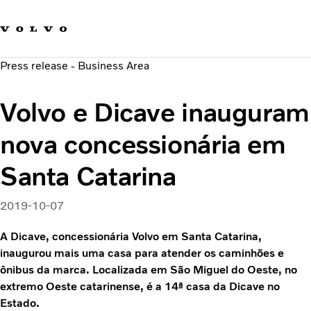
Fale com a Volvo
Carreira
Press release - Business Area
Notícias
Quem Somos
Volvo e Dicave inauguram
Sustentabilidade e Segurança
nova concessionária em
Santa Catarina
2019-10-07
A Dicave, concessionária Volvo em Santa Catarina,
inaugurou mais uma casa para atender os caminhões e
ônibus da marca. Localizada em São Miguel do Oeste, no
extremo Oeste catarinense, é a 14ª casa da Dicave no
Estado.