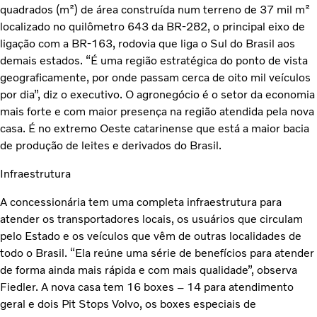
quadrados (m²) de área construída num terreno de 37 mil m²
localizado no quilômetro 643 da BR-282, o principal eixo de
ligação com a BR-163, rodovia que liga o Sul do Brasil aos
demais estados. “É uma região estratégica do ponto de vista
geograficamente, por onde passam cerca de oito mil veículos
por dia”, diz o executivo. O agronegócio é o setor da economia
mais forte e com maior presença na região atendida pela nova
casa. É no extremo Oeste catarinense que está a maior bacia
de produção de leites e derivados do Brasil.
Infraestrutura
A concessionária tem uma completa infraestrutura para
atender os transportadores locais, os usuários que circulam
pelo Estado e os veículos que vêm de outras localidades de
todo o Brasil. “Ela reúne uma série de benefícios para atender
de forma ainda mais rápida e com mais qualidade”, observa
Fiedler. A nova casa tem 16 boxes – 14 para atendimento
geral e dois Pit Stops Volvo, os boxes especiais de