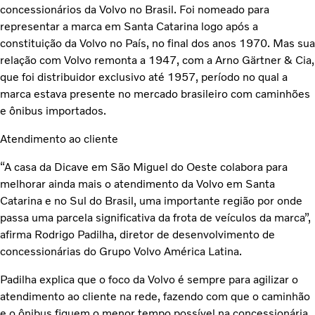
concessionários da Volvo no Brasil. Foi nomeado para
representar a marca em Santa Catarina logo após a
constituição da Volvo no País, no final dos anos 1970. Mas sua
relação com Volvo remonta a 1947, com a Arno Gärtner & Cia,
que foi distribuidor exclusivo até 1957, período no qual a
marca estava presente no mercado brasileiro com caminhões
e ônibus importados.
Atendimento ao cliente
“A casa da Dicave em São Miguel do Oeste colabora para
melhorar ainda mais o atendimento da Volvo em Santa
Catarina e no Sul do Brasil, uma importante região por onde
passa uma parcela significativa da frota de veículos da marca”,
afirma Rodrigo Padilha, diretor de desenvolvimento de
concessionárias do Grupo Volvo América Latina.
Padilha explica que o foco da Volvo é sempre para agilizar o
atendimento ao cliente na rede, fazendo com que o caminhão
e o ônibus fiquem o menor tempo possível na concessionária,