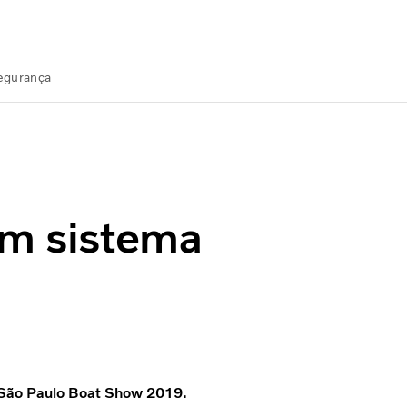
Segurança
enda
um sistema
 São Paulo Boat Show 2019.