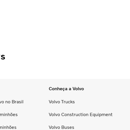
ws
Conheça a Volvo
o no Brasil
Volvo Trucks
minhões
Volvo Construction Equipment
minhões
Volvo Buses