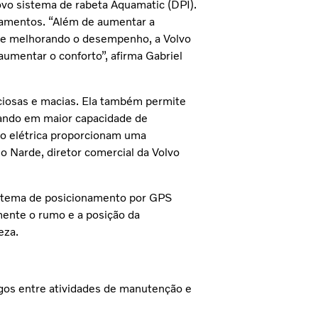
o sistema de rabeta Aquamatic (DPI).
ramentos. “Além de aumentar a
de e melhorando o desempenho, a Volvo
 aumentar o conforto”, afirma Gabriel
ciosas e macias. Ela também permite
tando em maior capacidade de
ão elétrica proporcionam uma
io Narde, diretor comercial da Volvo
sistema de posicionamento por GPS
ente o rumo e a posição da
eza.
gos entre atividades de manutenção e