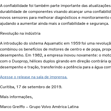
A confiabilidade foi também parte importante das atualizaçõ
durabilidade de componentes visando alcançar uma confiabilid
novos sensores para melhorar diagnósticos e monitoramento 
ajudando a aumentar ainda mais a confiabilidade e segurança.
Revolução na indústria
A introdução do sistema Aquamatic em 1959 foi uma revolução 
combinou os benefícios de motores de centro e de popa, pro
desempenho. Em 1982, a empresa inovou novamente: o motor
com o Duoprop, hélices duplos girando em direção contrária q
desempenho e tração, transferindo a potência para a água como
Acesse o release na sala de imprensa.
Curitiba, 17 de setembro de 2019.
Mais informações,
Marco Greiffo – Grupo Volvo América Latina