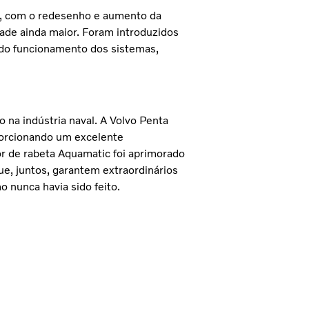
es, com o redesenho e aumento da
ade ainda maior. Foram introduzidos
do funcionamento dos sistemas,
na indústria naval. A Volvo Penta
porcionando um excelente
 de rabeta Aquamatic foi aprimorado
ue, juntos, garantem extraordinários
 nunca havia sido feito.