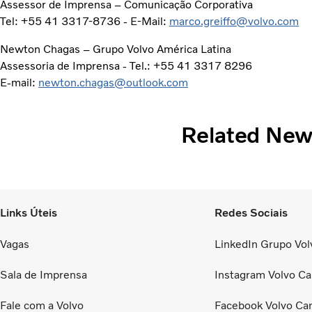
Assessor de Imprensa – Comunicação Corporativa
Tel: +55 41 3317-8736 - E-Mail:
marco.greiffo@volvo.com
Newton Chagas – Grupo Volvo América Latina
Assessoria de Imprensa - Tel.: +55 41 3317 8296
E-mail:
newton.chagas@outlook.com
Related Ne
Links Úteis
Redes Sociais
Vagas
LinkedIn Grupo Volv
Sala de Imprensa
Instagram Volvo Ca
Fale com a Volvo
Facebook Volvo Ca