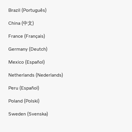
Brazil (Português)
China (中文)
France (Français)
Germany (Deutch)
Mexico (Español)
Netherlands (Nederlands)
Peru (Español)
Poland (Polski)
Sweden (Svenska)