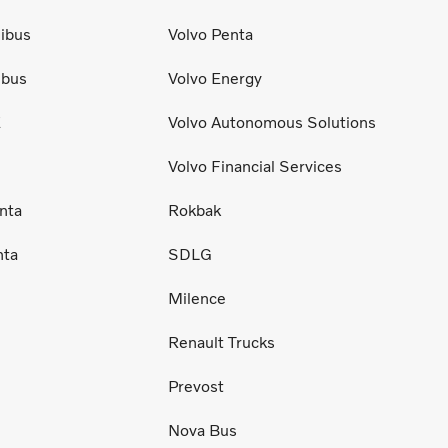
ibus
Volvo Penta
ibus
Volvo Energy
E
Volvo Autonomous Solutions
Volvo Financial Services
nta
Rokbak
nta
SDLG
Milence
Renault Trucks
Prevost
Nova Bus