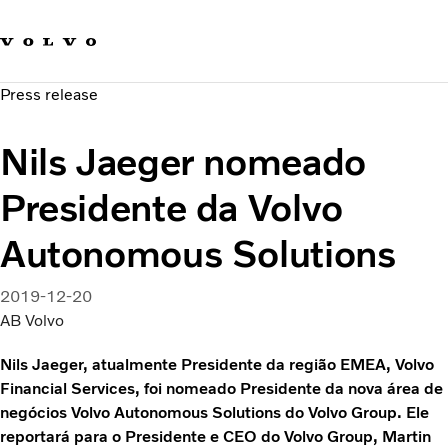
Fale com a Volvo
Carreira
Press release
Notícias
Quem Somos
Nils Jaeger nomeado
Sustentabilidade e Segurança
Presidente da Volvo
Autonomous Solutions
2019-12-20
AB Volvo
Nils Jaeger, atualmente Presidente da região EMEA, Volvo
Financial Services, foi nomeado Presidente da nova área de
negócios Volvo Autonomous Solutions do Volvo Group. Ele
reportará para o Presidente e CEO do Volvo Group, Martin