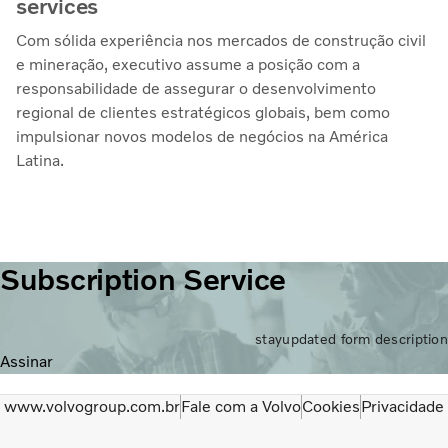
services
Com sólida experiência nos mercados de construção civil
e mineração, executivo assume a posição com a
responsabilidade de assegurar o desenvolvimento
regional de clientes estratégicos globais, bem como
impulsionar novos modelos de negócios na América
Latina.
Subscription Service
stayupdated form description
Assinar
www.volvogroup.com.br
Fale com a Volvo
Cookies
Privacidade