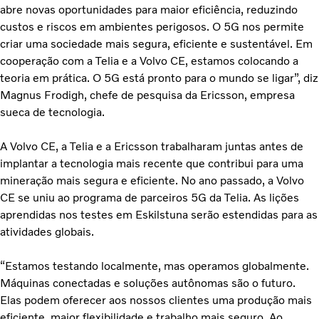
abre novas oportunidades para maior eficiência, reduzindo
custos e riscos em ambientes perigosos. O 5G nos permite
criar uma sociedade mais segura, eficiente e sustentável. Em
cooperação com a Telia e a Volvo CE, estamos colocando a
teoria em prática. O 5G está pronto para o mundo se ligar”, diz
Magnus Frodigh, chefe de pesquisa da Ericsson, empresa
sueca de tecnologia.
A Volvo CE, a Telia e a Ericsson trabalharam juntas antes de
implantar a tecnologia mais recente que contribui para uma
mineração mais segura e eficiente. No ano passado, a Volvo
CE se uniu ao programa de parceiros 5G da Telia. As lições
aprendidas nos testes em Eskilstuna serão estendidas para as
atividades globais.
“Estamos testando localmente, mas operamos globalmente.
Máquinas conectadas e soluções autônomas são o futuro.
Elas podem oferecer aos nossos clientes uma produção mais
eficiente, maior flexibilidade e trabalho mais seguro. Ao