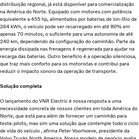
distribuição regional, já está disponível para comercialização
na América do Norte. Equipado com motores com potência
equivalente a 455 hp, alimentados por baterias de íon-lítio de
264 kWh, o veículo pode ser recarregado em até 80% em
apenas 70 minutos, o suficiente para uma autonomia de até
240 km, dependendo da configuração do caminhão. Parte da
energia dissipada nas frenagens é regenerada para ajudar na
recarga das baterias. Outro benefício é a operação silenciosa,
que traz mais conforto para os motoristas e contribui para
reduzir o impacto sonoro da operação de transporte.
Solução completa
O lançamento do VNR Electric é nossa resposta a uma
necessidade concreta de nossos clientes em toda América do
Norte, que está para além de fornecer um caminhão para
teste-piloto, mas sim uma solução que contemple todo o ciclo
de vida do veículo , afirma Peter Voorhoeve, presidente da
Volvo Trucks North America. Nosso modelo de negócio avalia