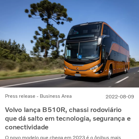
Press release - Business Area
2022-08-09
Volvo lança B510R, chassi rodoviário
que dá salto em tecnologia, segurança e
conectividade
O novo modelo que chega em 2023 é o ônibus mais