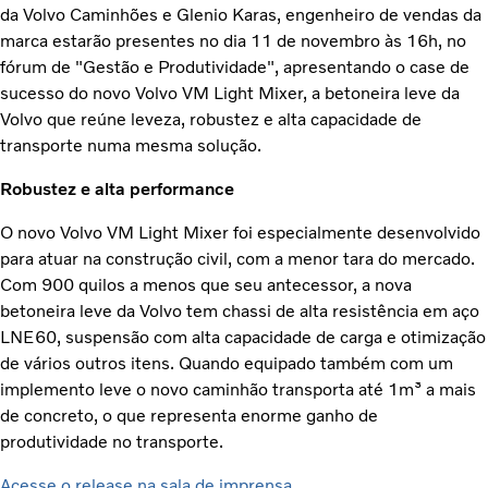
da Volvo Caminhões e Glenio Karas, engenheiro de vendas da
marca estarão presentes no dia 11 de novembro às 16h, no
fórum de "Gestão e Produtividade", apresentando o case de
sucesso do novo Volvo VM Light Mixer, a betoneira leve da
Volvo que reúne leveza, robustez e alta capacidade de
transporte numa mesma solução.
Robustez e alta performance
O novo Volvo VM Light Mixer foi especialmente desenvolvido
para atuar na construção civil, com a menor tara do mercado.
Com 900 quilos a menos que seu antecessor, a nova
betoneira leve da Volvo tem chassi de alta resistência em aço
LNE60, suspensão com alta capacidade de carga e otimização
de vários outros itens. Quando equipado também com um
implemento leve o novo caminhão transporta até 1m³ a mais
de concreto, o que representa enorme ganho de
produtividade no transporte.
Acesse o release na sala de imprensa.