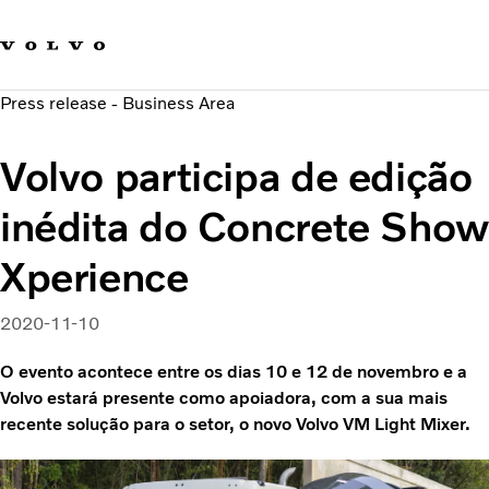
Fale com a Volvo
Carreira
Press release - Business Area
Notícias
Quem Somos
Volvo participa de edição
Sustentabilidade e Segurança
inédita do Concrete Show
Xperience
2020-11-10
O evento acontece entre os dias 10 e 12 de novembro e a
Volvo estará presente como apoiadora, com a sua mais
recente solução para o setor, o novo Volvo VM Light Mixer.