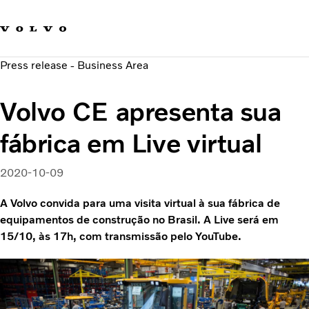
Fale com a Volvo
Carreira
Press release - Business Area
Notícias
Quem Somos
Volvo CE apresenta sua
Sustentabilidade e Segurança
fábrica em Live virtual
2020-10-09
A Volvo convida para uma visita virtual à sua fábrica de
equipamentos de construção no Brasil. A Live será em
15/10, às 17h, com transmissão pelo YouTube.