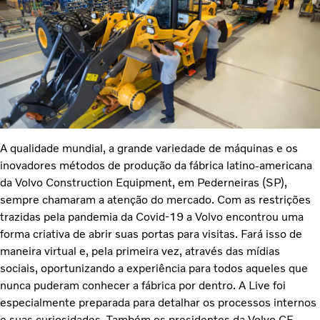
A qualidade mundial, a grande variedade de máquinas e os
inovadores métodos de produção da fábrica latino-americana
da Volvo Construction Equipment, em Pederneiras (SP),
sempre chamaram a atenção do mercado. Com as restrições
trazidas pela pandemia da Covid-19 a Volvo encontrou uma
forma criativa de abrir suas portas para visitas. Fará isso de
maneira virtual e, pela primeira vez, através das mídias
sociais, oportunizando a experiência para todos aqueles que
nunca puderam conhecer a fábrica por dentro. A Live foi
especialmente preparada para detalhar os processos internos
e suas curiosidades. Também os presidentes da Volvo CE,