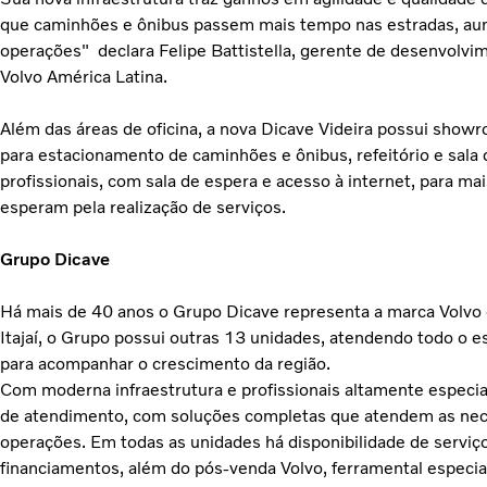
que caminhões e ônibus passem mais tempo nas estradas, a
operações" declara Felipe Battistella, gerente de desenvolv
Volvo América Latina.
Além das áreas de oficina, a nova Dicave Videira possui showr
para estacionamento de caminhões e ônibus, refeitório e sala
profissionais, com sala de espera e acesso à internet, para m
esperam pela realização de serviços.
Grupo Dicave
Há mais de 40 anos o Grupo Dicave representa a marca Volv
Itajaí, o Grupo possui outras 13 unidades, atendendo todo o 
para acompanhar o crescimento da região.
Com moderna infraestrutura e profissionais altamente especial
de atendimento, com soluções completas que atendem as nece
operações. Em todas as unidades há disponibilidade de serviç
financiamentos, além do pós-venda Volvo, ferramental especia