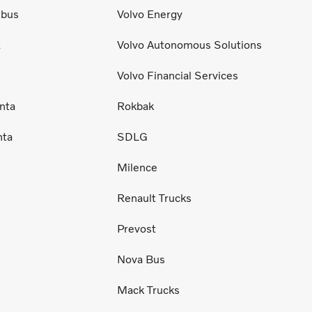
ibus
Volvo Energy
E
Volvo Autonomous Solutions
Volvo Financial Services
nta
Rokbak
nta
SDLG
Milence
Renault Trucks
Prevost
Nova Bus
Mack Trucks