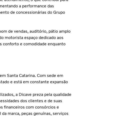
umentando a performance das
imento de concessionárias do Grupo
oom de vendas, auditório, pátio amplo
 do motorista espaço dedicado aos
ais conforto e comodidade enquanto
o em Santa Catarina. Com sede em
estado e está em constante expansão
izados, a Dicave preza pela qualidade
ssidades dos clientes e de suas
os financeiros com consórcios e
l da marca, peças genuínas, serviços