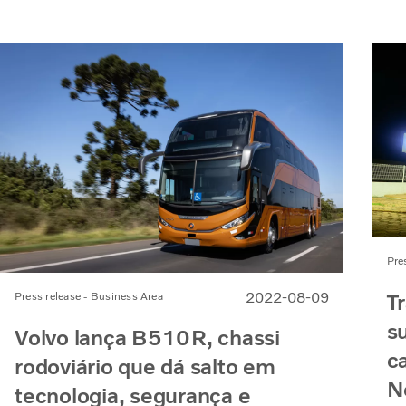
Pre
2022-08-09
T
Press release - Business Area
s
Volvo lança B510R, chassi
c
rodoviário que dá salto em
N
tecnologia, segurança e