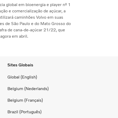
ia global em bioenergia e player nº 1
ção e comercialização de açúcar, a
utilizará caminhões Volvo em suas
es de São Paulo e do Mato Grosso do
safra de cana-de-açúcar 21/22, que
agora em abril.
Sites Globais
Global (English)
Belgium (Nederlands)
Belgium (Français)
Brazil (Português)