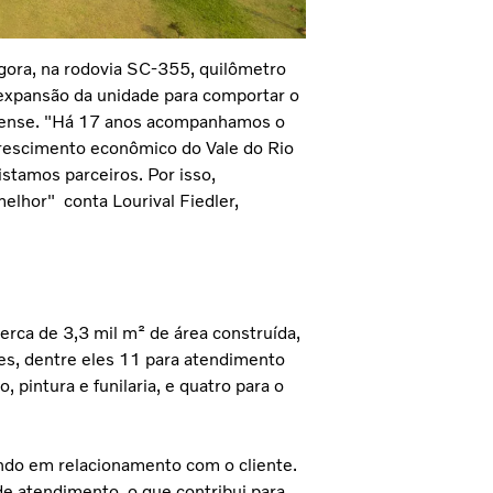
agora, na rodovia SC-355, quilômetro
e expansão da unidade para comportar o
nense. "Há 17 anos acompanhamos o
 crescimento econômico do Vale do Rio
stamos parceiros. Por isso,
melhor" conta Lourival Fiedler,
rca de 3,3 mil m² de área construída,
es, dentre eles 11 para atendimento
 pintura e funilaria, e quatro para o
indo em relacionamento com o cliente.
de atendimento, o que contribui para