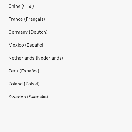
China (中文)
France (Français)
Germany (Deutch)
Mexico (Español)
Netherlands (Nederlands)
Peru (Español)
Poland (Polski)
Sweden (Svenska)