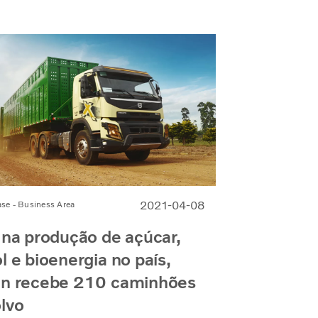
2021-04-08
ase - Business Area
 na produção de açúcar,
l e bioenergia no país,
en recebe 210 caminhões
lvo