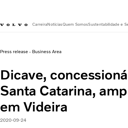
Carreira
Notícias
Quem Somos
Sustentabilidade e 
Notícias
Dicave, concessionária Volvo em Santa Catarina, a
Press release - Business Area
Dicave, concessioná
Santa Catarina, ampl
em Videira
2020-09-24