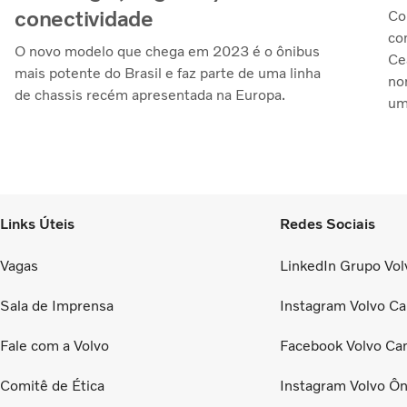
conectividade
Co
co
O novo modelo que chega em 2023 é o ônibus
Ce
mais potente do Brasil e faz parte de uma linha
no
de chassis recém apresentada na Europa.
um
Links Úteis
Redes Sociais
Vagas
LinkedIn Grupo Volv
Sala de Imprensa
Instagram Volvo Ca
Fale com a Volvo
Facebook Volvo Ca
Comitê de Ética
Instagram Volvo Ôn