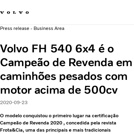
Fale com a Volvo
Carreira
Press release - Business Area
Notícias
Quem Somos
Volvo FH 540 6x4 é o
Sustentabilidade e Segurança
Campeão de Revenda em
caminhões pesados com
motor acima de 500cv
2020-09-23
O modelo conquistou o primeiro lugar na certificação
Campeão de Revenda 2020 , concedida pela revista
Frota&Cia, uma das principais e mais tradicionais