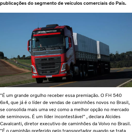
publicações do segmento de veículos comerciais do País.
"É um grande orgulho receber essa premiação. O FH 540
6x4, que já é o líder de vendas de caminhões novos no Brasil,
se consolida mais uma vez como a melhor opção no mercado
de seminovos. É um líder incontestável" , declara Alcides
Cavalcanti, diretor executivo de caminhões da Volvo no Brasil.
"É o caminhão preferido pelo transportador quando se trata