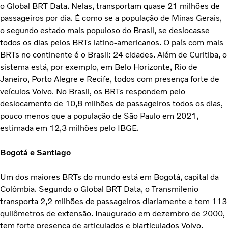
o Global BRT Data. Nelas, transportam quase 21 milhões de
passageiros por dia. É como se a população de Minas Gerais,
o segundo estado mais populoso do Brasil, se deslocasse
todos os dias pelos BRTs latino-americanos. O país com mais
BRTs no continente é o Brasil: 24 cidades. Além de Curitiba, o
sistema está, por exemplo, em Belo Horizonte, Rio de
Janeiro, Porto Alegre e Recife, todos com presença forte de
veículos Volvo. No Brasil, os BRTs respondem pelo
deslocamento de 10,8 milhões de passageiros todos os dias,
pouco menos que a população de São Paulo em 2021,
estimada em 12,3 milhões pelo IBGE.
Bogotá e Santiago
Um dos maiores BRTs do mundo está em Bogotá, capital da
Colômbia. Segundo o Global BRT Data, o Transmilenio
transporta 2,2 milhões de passageiros diariamente e tem 113
quilômetros de extensão. Inaugurado em dezembro de 2000,
tem forte presença de articulados e biarticulados Volvo.