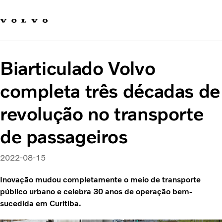
Fale com a Volvo
Carreira
Notícias
Biarticulado Volvo
Quem Somos
Sustentabilidade e Segurança
completa três décadas de
revolução no transporte
de passageiros
2022-08-15
Inovação mudou completamente o meio de transporte
público urbano e celebra 30 anos de operação bem-
sucedida em Curitiba.