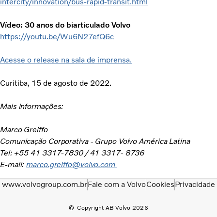
intercity/innovation/bus-rapid-transit.html
Vídeo: 30 anos do biarticulado Volvo
https://youtu.be/Wu6N27efQ6c
Acesse o release na sala de imprensa.
Curitiba, 15 de agosto de 2022.
Mais informações:
Marco Greiffo
Comunicação Corporativa - Grupo Volvo América Latina
Tel: +55 41 3317-7830 / 41 3317- 8736
E-mail:
marco.greiffo@volvo.com
www.volvogroup.com.br
Fale com a Volvo
Cookies
Privacidade
Copyright AB Volvo 2026