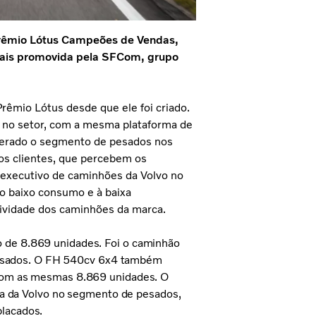
Prêmio Lótus Campeões de Vendas,
ciais promovida pela SFCom, grupo
rêmio Lótus desde que ele foi criado.
 no setor, com a mesma plataforma de
derado o segmento de pesados nos
os clientes, que percebem os
or executivo de caminhões da Volvo no
 ao baixo consumo e à baixa
ividade dos caminhões da marca.
 de 8.869 unidades. Foi o caminhão
 pesados. O FH 540cv 6x4 também
com as mesmas 8.869 unidades. O
ça da Volvo no segmento de pesados,
lacados.