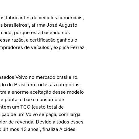
 fabricantes de veículos comerciais,
 brasileiros”, afirma José Augusto
ercado, porque está baseado nos
ssa razão, a certificação ganhou o
radores de veículos”, explica Ferraz.
esados Volvo no mercado brasileiro.
o do Brasil em todas as categorias,
stra a enorme aceitação desse modelo
 de ponta, o baixo consumo de
antem um TCO (custo total de
sição de um Volvo se paga, com larga
alor de revenda. Devido a todos esses
últimos 13 anos”, finaliza Alcides