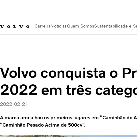
Carreira
Notícias
Quem Somos
Sustentabilidade e 
Notícias
Volvo conquista o Prêmio Lótus 2022 em três cate
Volvo conquista o P
2022 em três catego
2022-02-21
A marca amealhou os primeiros lugares em “Caminhão do 
“Caminhão Pesado Acima de 500cv”.