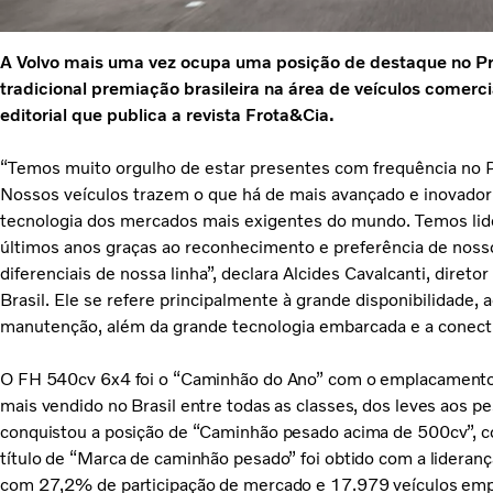
A Volvo mais uma vez ocupa uma posição de destaque no 
tradicional premiação brasileira na área de veículos comer
editorial que publica a revista Frota&Cia.
“Temos muito orgulho de estar presentes com frequência no P
Nossos veículos trazem o que há de mais avançado e inovador
tecnologia dos mercados mais exigentes do mundo. Temos li
últimos anos graças ao reconhecimento e preferência de noss
diferenciais de nossa linha”, declara Alcides Cavalcanti, diret
Brasil. Ele se refere principalmente à grande disponibilidade,
manutenção, além da grande tecnologia embarcada e a conect
O FH 540cv 6x4 foi o “Caminhão do Ano” com o emplacamento
mais vendido no Brasil entre todas as classes, dos leves aos
conquistou a posição de “Caminhão pesado acima de 500cv”, 
título de “Marca de caminhão pesado” foi obtido com a lideran
com 27,2% de participação de mercado e 17.979 veículos emp