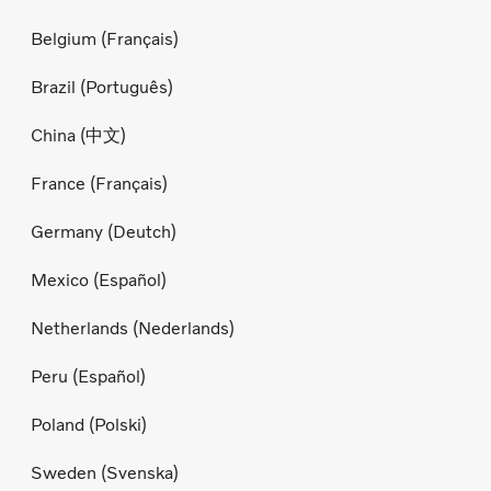
Belgium (Français)
Brazil (Português)
China (中文)
France (Français)
Germany (Deutch)
Mexico (Español)
Netherlands (Nederlands)
Peru (Español)
Poland (Polski)
Sweden (Svenska)