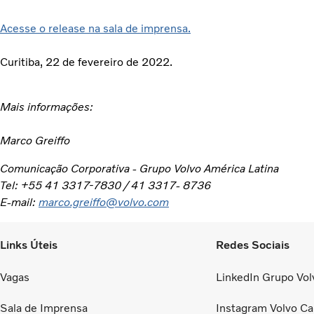
Acesse o release na sala de imprensa.
Curitiba, 22 de fevereiro de 2022.
Mais informações:
Marco Greiffo
Comunicação Corporativa - Grupo Volvo América Latina
Tel: +55 41 3317-7830 / 41 3317- 8736
E-mail:
marco.greiffo@volvo.com
Links Úteis
Redes Sociais
Vagas
LinkedIn Grupo Volv
Sala de Imprensa
Instagram Volvo Ca